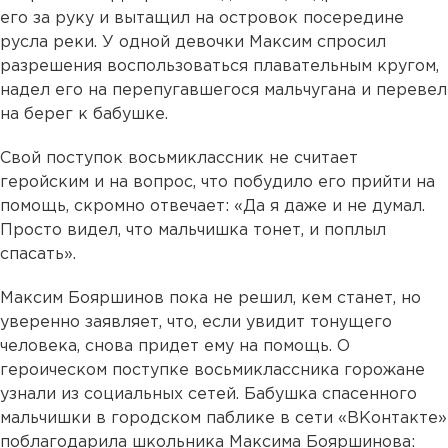
его за руку и вытащил на островок посередине
русла реки. У одной девочки Максим спросил
разрешения воспользоваться плавательным кругом,
надел его на перепугавшегося мальчугана и перевел
на берег к бабушке.
Свой поступок восьмиклассник не считает
геройским и на вопрос, что побудило его прийти на
помощь, скромно отвечает: «Да я даже и не думал.
Просто видел, что мальчишка тонет, и поплыл
спасать».
Максим Бояршинов пока не решил, кем станет, но
уверенно заявляет, что, если увидит тонущего
человека, снова придет ему на помощь. О
героическом поступке восьмиклассника горожане
узнали из социальных сетей. Бабушка спасенного
мальчишки в городском паблике в сети «ВКонтакте»
поблагодарила школьника Максима Бояршинова: