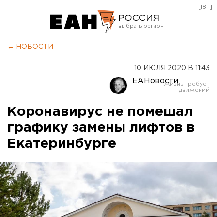
[18+]
РОССИЯ
Екатеринбург
← НОВОСТИ
Челябинск
10 ИЮЛЯ 2020 В 11:43
Курган
ЕАНовости
Оренбург
Коронавирус не помешал
графику замены лифтов в
Екатеринбурге