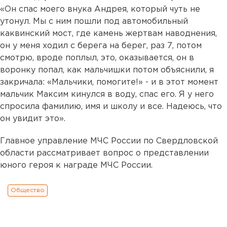
«Он спас моего внука Андрея, который чуть не
утонул. Мы с ним пошли под автомобильный
каквинский мост, где камень жертвам наводнения,
он у меня ходил с берега на берег, раз 7, потом
смотрю, вроде поплыл, это, оказывается, он в
воронку попал, как мальчишки потом объяснили, я
закричала: «Мальчики, помогите!» - и в этот момент
мальчик Максим кинулся в воду, спас его. Я у него
спросила фамилию, имя и школу и все. Надеюсь, что
он увидит это».
Главное управление МЧС России по Свердловской
области рассматривает вопрос о представлении
юного героя к награде МЧС России.
Общество