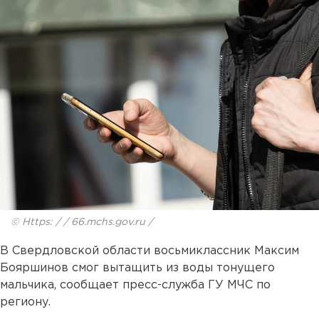
© Https: / / 66.mchs.gov.ru /
В Свердловской области восьмиклассник Максим
Бояршинов смог вытащить из воды тонущего
мальчика, сообщает пресс-служба ГУ МЧС по
региону.