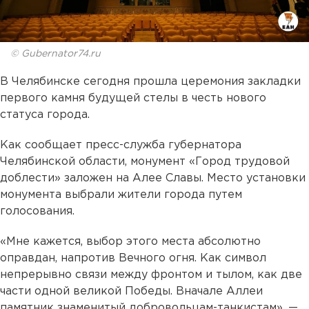
© Gubernator74.ru
В Челябинске сегодня прошла церемония закладки
первого камня будущей стелы в честь нового
статуса города.
Как сообщает пресс-служба губернатора
Челябинской области, монумент «Город трудовой
доблести» заложен на Алее Славы. Место установки
монумента выбрали жители города путем
голосования.
«Мне кажется, выбор этого места абсолютно
оправдан, напротив Вечного огня. Как символ
непрерывно связи между фронтом и тылом, как две
части одной великой Победы. Вначале Аллеи
памятник знаменитый добровольцам-танкистам», —