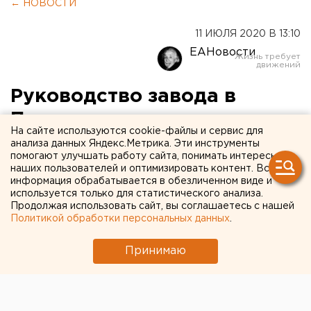
← НОВОСТИ
11 ИЮЛЯ 2020 В 13:10
ЕАНовости
Руководство завода в
Первоуральске попыталось
На сайте используются cookie-файлы и сервис для
скрыть вспышку COVID-19
анализа данных Яндекс.Метрика. Эти инструменты
помогают улучшать работу сайта, понимать интересы
наших пользователей и оптимизировать контент. Вся
информация обрабатывается в обезличенном виде и
используется только для статистического анализа.
Продолжая использовать сайт, вы соглашаетесь с нашей
Политикой обработки персональных данных
.
Принимаю