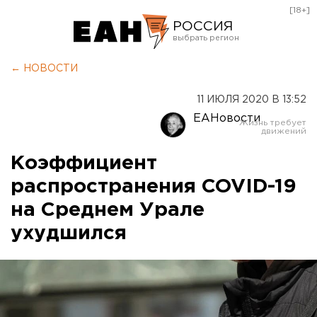
[18+]
РОССИЯ
Екатеринбург
← НОВОСТИ
Челябинск
11 ИЮЛЯ 2020 В 13:52
Курган
ЕАНовости
Оренбург
Коэффициент
распространения COVID-19
на Среднем Урале
ухудшился