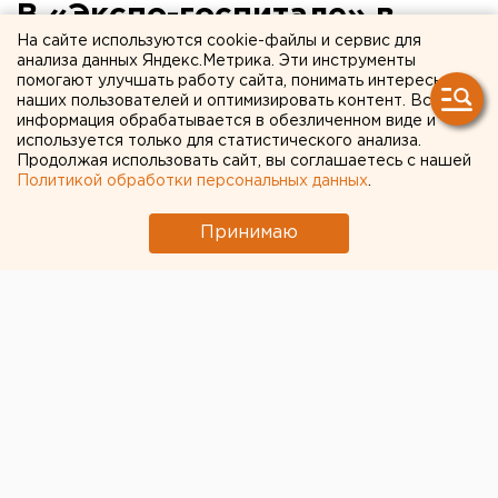
В «Экспо-госпитале» в
На сайте используются cookie-файлы и сервис для
Екатеринбурге появились
анализа данных Яндекс.Метрика. Эти инструменты
помогают улучшать работу сайта, понимать интересы
первые пациенты
наших пользователей и оптимизировать контент. Вся
информация обрабатывается в обезличенном виде и
используется только для статистического анализа.
Продолжая использовать сайт, вы соглашаетесь с нашей
Политикой обработки персональных данных
.
Принимаю