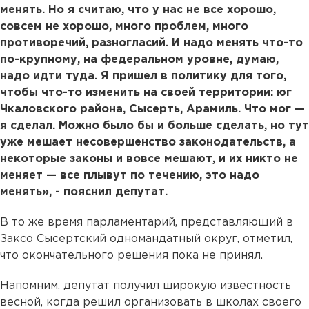
менять. Но я считаю, что у нас не все хорошо,
совсем не хорошо, много проблем, много
противоречий, разногласий. И надо менять что-то
по-крупному, на федеральном уровне, думаю,
надо идти туда. Я пришел в политику для того,
чтобы что-то изменить на своей территории: юг
Чкаловского района, Сысерть, Арамиль. Что мог —
я сделал. Можно было бы и больше сделать, но тут
уже мешает несовершенство законодательств, а
некоторые законы и вовсе мешают, и их никто не
меняет — все плывут по течению, это надо
менять», - пояснил депутат.
В то же время парламентарий, представляющий в
Заксо Сысертский одномандатный округ, отметил,
что окончательного решения пока не принял.
Напомним, депутат получил широкую известность
весной, когда решил организовать в школах своего