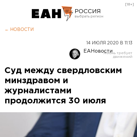
[18+]
РОССИЯ
Екатеринбург
← НОВОСТИ
Челябинск
14 ИЮЛЯ 2020 В 11:13
Курган
ЕАНовости
Оренбург
Суд между свердловским
минздравом и
журналистами
продолжится 30 июля