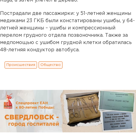
Kuga, а затем улетел в дерево.
Пострадали две пассажирки: у 51-летней женщины
медиками 23 ГКБ были констатированы ушибы, у 64-
летней женщины – ушибы и компрессионный
перелом грудного отдела позвоночника. Также за
медпомощью с ушибом грудной клетки обратилась
48-летняя кондуктор автобуса.
Происшествия
Общество