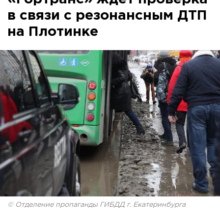
в связи с резонансным ДТП
на Плотинке
© Отделение пропаганды ГИБДД г. Екатеринбурга