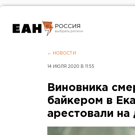
РОССИЯ
Екатеринбург
Челябинск
← НОВОСТИ
Курган
14 ИЮЛЯ 2020 В 11:55
Оренбург
Виновника сме
байкером в Ек
арестовали на 