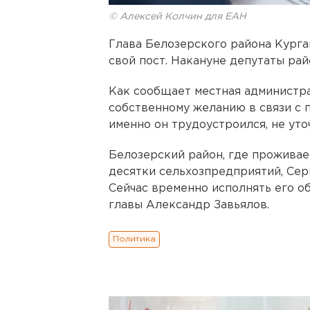
© Алексей Колчин для ЕАН
Глава Белозерского района Курга
свой пост. Накануне депутаты рай
Как сообщает местная администра
собственному желанию в связи с 
именно он трудоустроился, не уто
Белозерский район, где проживае
десятки сельхозпредприятий, Серг
Сейчас временно исполнять его о
главы Александр Завьялов.
Политика