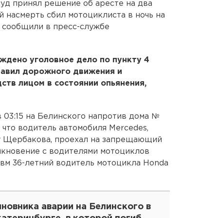
уд принял решение об аресте на два
 насмерть сбил мотоциклиста в ночь на
Н сообщили в пресс-службе
ждено уголовное дело по пункту 4
равил дорожного движения и
ств лицом в состоянии опьянения,
в 03:15 на Белинского напротив дома №
 что водитель автомобиля Merсedes,
ну Щербакова, проехал на запрещающий
лкновение с водителями мотоциклов
равм 36-летний водитель мотоцикла Honda
новника аварии на Белинского в