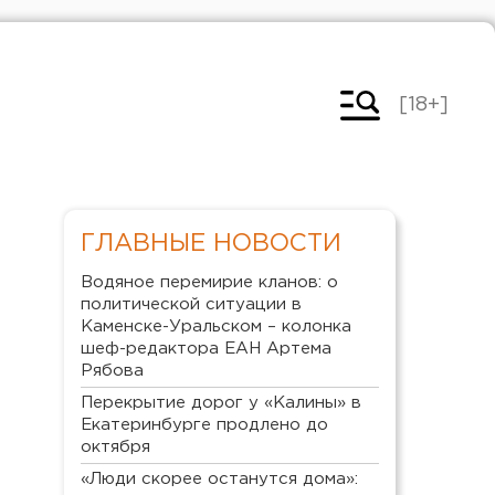
[18+]
ГЛАВНЫЕ НОВОСТИ
Водяное перемирие кланов: о
политической ситуации в
Каменске-Уральском – колонка
шеф-редактора ЕАН Артема
Рябова
Перекрытие дорог у «Калины» в
Екатеринбурге продлено до
октября
«Люди скорее останутся дома»: