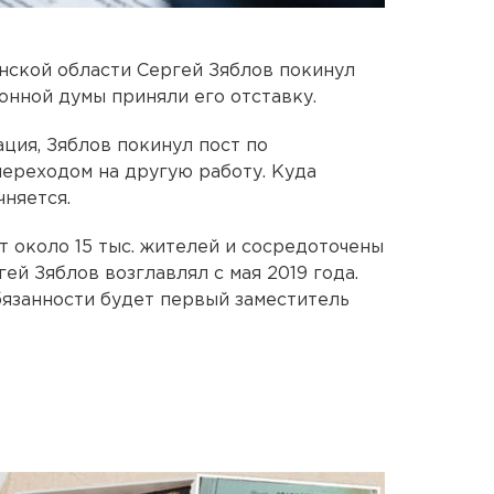
нской области Сергей Зяблов покинул
онной думы приняли его отставку.
ция, Зяблов покинул пост по
переходом на другую работу. Куда
чняется.
т около 15 тыс. жителей и сосредоточены
ей Зяблов возглавлял с мая 2019 года.
бязанности будет первый заместитель