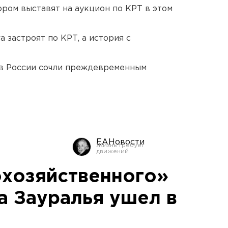
ором выставят на аукцион по КРТ в этом
 застроят по КРТ, а история с
в России сочли преждевременным
ЕАНовости
охозяйственного»
а Зауралья ушел в