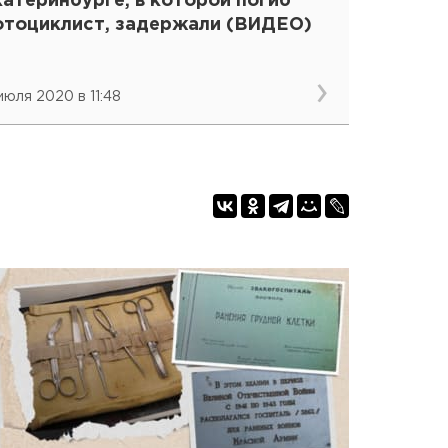
атеринбурге, в которой погиб
отоциклист, задержали (ВИДЕО)
 июля 2020 в 11:48