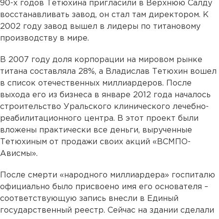
90-х годов Тетюхина пригласили в Верхнюю Салду
восстанавливать завод, он стал там директором. К
2002 году завод вышел в лидеры по титановому
производству в мире.
В 2007 году доля корпорации на мировом рынке
титана составляла 28%, а Владислав Тетюхин вошел
в список отечественных миллиардеров. После
выхода его из бизнеса в январе 2012 года началось
строительство Уральского клинического лечебно-
реабилитационного центра. В этот проект были
вложены практически все деньги, вырученные
Тетюхиным от продажи своих акций «ВСМПО-
Ависмы».
После смерти «народного миллиардера» госпиталю
официально было присвоено имя его основателя –
соответствующую запись внесли в Единый
государственный реестр. Сейчас на здании сделали