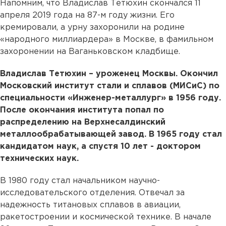
Напомним, что Владислав Тетюхин скончался 11
апреля 2019 года на 87-м году жизни. Его
кремировали, а урну захоронили на родине
«народного миллиардера» в Москве, в фамильном
захоронении на Ваганьковском кладбище.
Владислав Тетюхин – уроженец Москвы. Окончил
Московский институт стали и сплавов (МИСиС) по
специальности «Инженер-металлург» в 1956 году.
После окончания института попал по
распределению на Верхнесалдинский
металлообрабатывающей завод. В 1965 году стал
кандидатом наук, а спустя 10 лет - доктором
технических наук.
В 1980 году стал начальником научно-
исследовательского отделения. Отвечал за
надежность титановых сплавов в авиации,
ракетостроении и космической технике. В начале