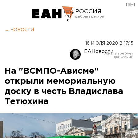
[18+]
РОССИЯ
Екатеринбург
← НОВОСТИ
Челябинск
16 ИЮЛЯ 2020 В 17:15
Курган
ЕАНовости
Оренбург
На "ВСМПО-Ависме"
открыли мемориальную
доску в честь Владислава
Тетюхина