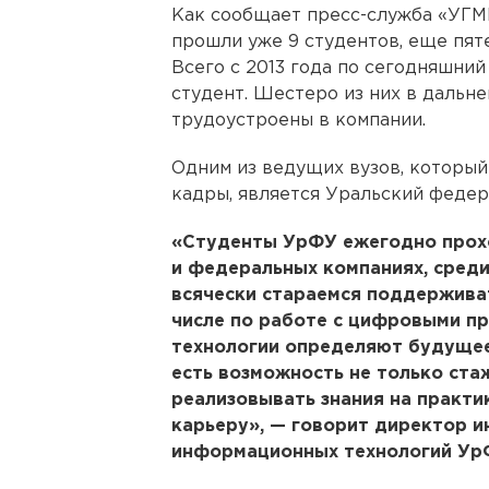
Как сообщает пресс-служба «УГМК
прошли уже 9 студентов, еще пят
Всего с 2013 года по сегодняшний
студент. Шестеро из них в дальне
трудоустроены в компании.
Одним из ведущих вузов, которы
кадры, является Уральский федер
«Студенты УрФУ ежегодно прохо
и федеральных компаниях, сред
всячески стараемся поддерживат
числе по работе с цифровыми про
технологии определяют будущее.
есть возможность не только стаж
реализовывать знания на практи
карьеру», — говорит директор и
информационных технологий Ур