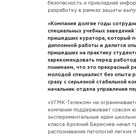
безопасность и прикладная инфор
разработку в рамках защиты вып
«Компания долгие годы сотрудн
специальных учебных заведений 
пришедших куратора, который п
дипломной работы и делится оп
пришедших на практику студент
зарекомендовать перед работода
понимаем, что это прекрасный р
молодой специалист без опыта 
сразу с серьезной стабильной к
начальник отдела управления п
«УГМК-Телеком» не ограничиваетс
компания поддерживает совсем ю
экспериментальные идеи школьник
класса Арсений Береснев начал т
распознавания патологий легких 