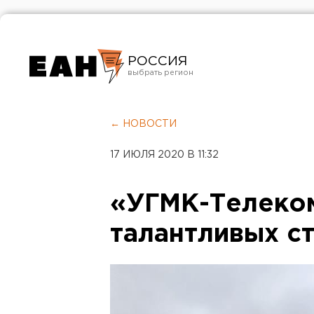
РОССИЯ
Екатеринбург
Челябинск
← НОВОСТИ
Курган
17 ИЮЛЯ 2020 В 11:32
Оренбург
«УГМК-Телеко
талантливых с