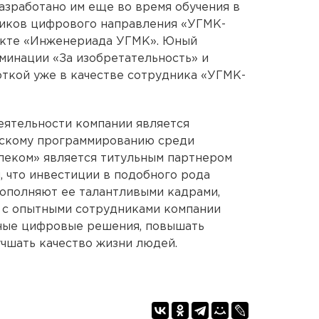
зработано им еще во время обучения в
иков цифрового направления «УГМК-
екте «Инженериада УГМК». Юный
минации «За изобретательность» и
ткой уже в качестве сотрудника «УГМК-
еятельности компании является
ескому программированию среди
леком» является титульным партнером
, что инвестиции в подобного рода
пополняют ее талантливыми кадрами,
 с опытными сотрудниками компании
ные цифровые решения, повышать
чшать качество жизни людей.