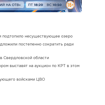
ти подтопило несуществующее озеро
едложили постепенно сократить ради
 в Свердловской области
ором выставят на аукцион по КРТ в этом
дующего войсками ЦВО