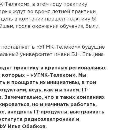
-Телеком», в этом году практику
ерых ждут во время летней практики.
 день в компании прошел практику 61
йшем, после окончания обучения, были
й поставляет в «УГМК-Телеком» будущие
альный университет имени Б.Н. Ельцина.
дят практику в крупных региональных
и которых – «УГМК-Телеком». Мы
ь и поощрять их инициативы, в том
дуктами, ведь, как мы знаем, IT-
 Замечательно, что в таких компаниях
ироваться, но и начинать работать,
ке, внедрять IT-продукты, выстраивать
нститута радиоэлектроники и
ФУ Илья Обабков.