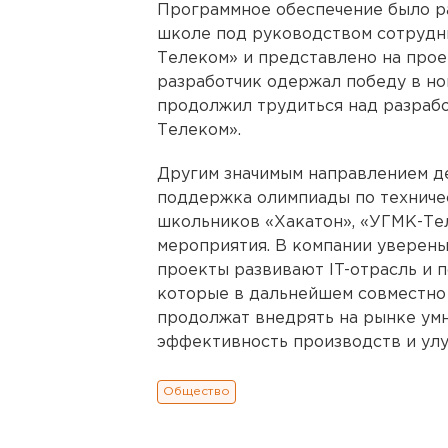
Программное обеспечение было ра
школе под руководством сотрудн
Телеком» и представлено на про
разработчик одержал победу в но
продолжил трудиться над разрабо
Телеком».
Другим значимым направлением д
поддержка олимпиады по технич
школьников «Хакатон», «УГМК-Те
мероприятия. В компании уверены
проекты развивают IT-отрасль и 
которые в дальнейшем совместно
продолжат внедрять на рынке ум
эффективность производств и улу
Общество