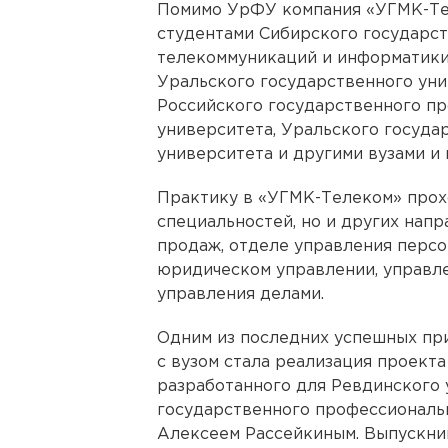
Помимо УрФУ компания «УГМК-Тел
студентами Сибирского государс
телекоммуникаций и информатики
Уральского государственного уни
Российского государственного п
университета, Уральского госуда
университета и другими вузами и
Практику в «УГМК-Телеком» прохо
специальностей, но и других нап
продаж, отделе управления персон
юридическом управлении, управле
управления делами.
Одним из последних успешных пр
с вузом стала реализация проекта
разработанного для Ревдинского 
государственного профессиональ
Алексеем Рассейкиным. Выпускни