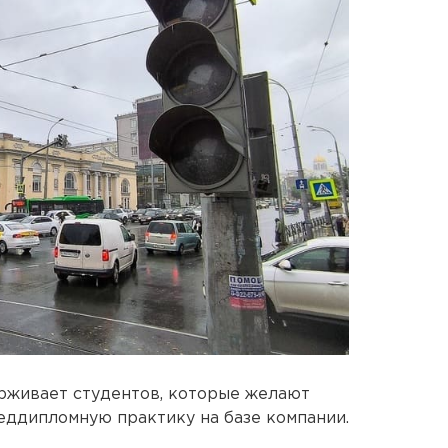
живает студентов, которые желают
еддипломную практику на базе компании.