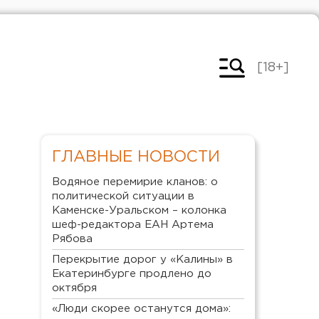
[18+]
ГЛАВНЫЕ НОВОСТИ
Водяное перемирие кланов: о
политической ситуации в
Каменске-Уральском – колонка
шеф-редактора ЕАН Артема
Рябова
Перекрытие дорог у «Калины» в
Екатеринбурге продлено до
октября
«Люди скорее останутся дома»: