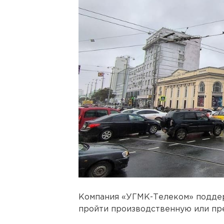
Компания «УГМК-Телеком» поддер
пройти производственную или пр