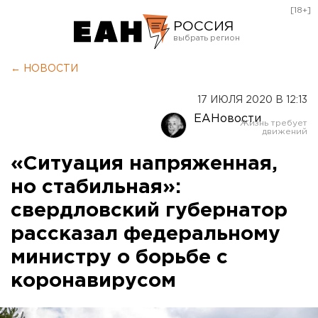
[18+]
РОССИЯ
Екатеринбург
← НОВОСТИ
Челябинск
17 ИЮЛЯ 2020 В 12:13
Курган
ЕАНовости
Оренбург
«Ситуация напряженная,
но стабильная»:
свердловский губернатор
рассказал федеральному
министру о борьбе с
коронавирусом