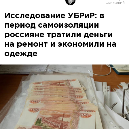
Исследование УБРиР: в
период самоизоляции
россияне тратили деньги
на ремонт и экономили на
одежде