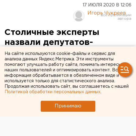
17 ИЮЛЯ 2020 В 12:06
Игорь Чукреев
Столичные эксперты
назвали депутатов-
свердловчан, которые не
На сайте используются cookie-файлы и сервис для
анализа данных Яндекс.Метрика. Эти инструменты
смогут переизбраться в
помогают улучшать работу сайта, понимать интересы
наших пользователей и оптимизировать контент. Вся
Госдуму
информация обрабатывается в обезличенном виде и
используется только для статистического анализа.
Продолжая использовать сайт, вы соглашаетесь с нашей
Политикой обработки персональных данных
.
Принимаю