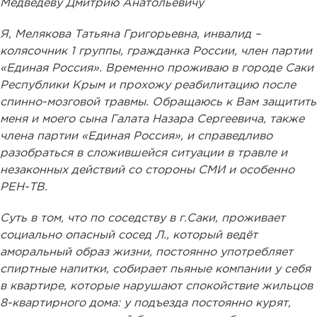
Медведеву Дмитрию Анатольевичу
Я, Мелякова Татьяна Григорьевна, инвалид –
колясочник 1 группы, гражданка России, член партии
«Единая Россия». Временно проживаю в городе Саки
Республики Крым и прохожу реабилитацию после
спинно-мозговой травмы. Обращаюсь к Вам защитить
меня и моего сына Галата Назара Сергеевича, также
члена партии «Единая Россия», и справедливо
разобраться в сложившейся ситуации в травле и
незаконных действий со стороны СМИ и особенно
РЕН-ТВ.
Суть в том, что по соседству в г.Саки, проживает
социально опасный сосед Л., который ведёт
аморальный образ жизни, постоянно употребляет
спиртные напитки, собирает пьяные компании у себя
в квартире, которые нарушают спокойствие жильцов
8-квартирного дома: у подъезда постоянно курят,