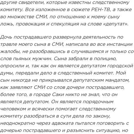
другие свидетели, которые известны следственному
комитету. Все изложенное в сюжете РЕН-ТВ, а также
во множестве СМИ, по отношению к моему сыну
ложь, провокация и спекуляция на слове «депутат».
Дочь пострадавшего развернула деятельность по
травле моего сына в СМИ, написала во все инстанции
жалобы, не разобравшись в случившемся и только со
слов пьяных мужчин. Сына забрали в полицию,
опросили и, так как он является депутатом городской
думы, передали дело в следственный комитет. Мой
сын никогда не прикрывался депутатским мандатом,
как заявляют СМИ со слов дочери пострадавшего,
более того, в городе Саки никто не знал, что он
является депутатом. Он является порядочным
человеком и всячески помогает следственному
комитету разобраться в сути дела по закону,
неоднократно через адвоката пытался поговорить с
дочерью пострадавшего и разъяснить ситуацию, но