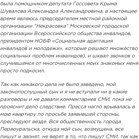
была помощником депутата Госсовета Крыма
Шувалова Александра Александровича, в настоящее
время являюсь председателем местной районной
организации "Некрасовка" Московской городской
организации Всероссийского общества инвалидов,
президентом НОБФ «Социальная адаптация
инвалидов и молодежи», которые решают множество
социальных проблем инвалидов), и шквал звонков о
случившемся от многочисленных моих знакомых меня
просто подкосил.
Так как никакого дела не было заведено, мой
законопослушный сын и я не вступали ни в какие
разговоры и не давали комментариев СМИ, пока не
прояснит дело следствие. Пресса нагло врывалась в
мою квартиру по просьбе заявившей стороны,
преследуют везде. Вся общественность города
Первоуральска, откуда мой сын, возмущена, все
пишут и звонят, не верят в то, что пишут СМИ, так как