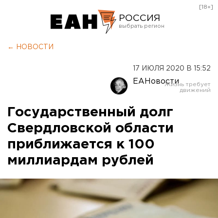
[18+]
РОССИЯ
Екатеринбург
← НОВОСТИ
Челябинск
17 ИЮЛЯ 2020 В 15:52
Курган
ЕАНовости
Оренбург
Государственный долг
Свердловской области
приближается к 100
миллиардам рублей