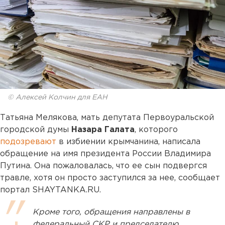
© Алексей Колчин для ЕАН
Татьяна Мелякова, мать депутата Первоуральской
городской думы
Назара Галата
, которого
подозревают
в избиении крымчанина, написала
обращение на имя президента России Владимира
Путина. Она пожаловалась, что ее сын подвергся
травле, хотя он просто заступился за нее, сообщает
портал SHAYTANKA.RU.
Кроме того, обращения направлены в
федеральный СКР и председателю