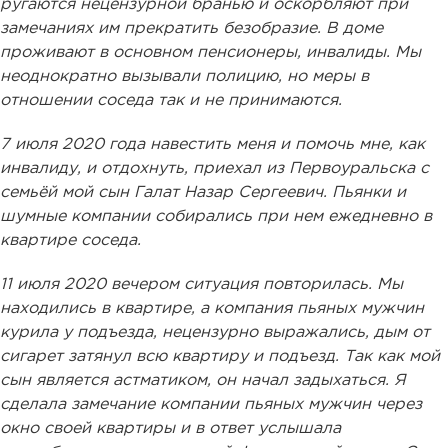
ругаются нецензурной бранью и оскорбляют при
замечаниях им прекратить безобразие. В доме
проживают в основном пенсионеры, инвалиды. Мы
неоднократно вызывали полицию, но меры в
отношении соседа так и не принимаются.
7 июля 2020 года навестить меня и помочь мне, как
инвалиду, и отдохнуть, приехал из Первоуральска с
семьёй мой сын Галат Назар Сергеевич. Пьянки и
шумные компании собирались при нем ежедневно в
квартире соседа.
11 июля 2020 вечером ситуация повторилась. Мы
находились в квартире, а компания пьяных мужчин
курила у подъезда, нецензурно выражались, дым от
сигарет затянул всю квартиру и подъезд. Так как мой
сын является астматиком, он начал задыхаться. Я
сделала замечание компании пьяных мужчин через
окно своей квартиры и в ответ услышала