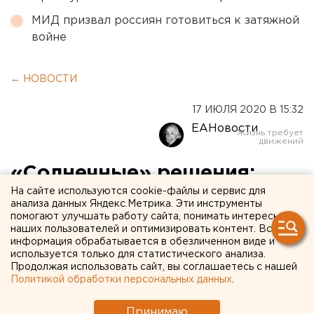
МИД призвал россиян готовиться к затяжной
войне
← НОВОСТИ
17 ИЮЛЯ 2020 В 15:32
ЕАНовости
«Солнечные» решения:
На сайте используются cookie-файлы и сервис для
«Россети» и ГК «Хевел»
анализа данных Яндекс.Метрика. Эти инструменты
подписали соглашения о
помогают улучшать работу сайта, понимать интересы
наших пользователей и оптимизировать контент. Вся
сотрудничестве
информация обрабатывается в обезличенном виде и
используется только для статистического анализа.
Продолжая использовать сайт, вы соглашаетесь с нашей
Политикой обработки персональных данных
.
Принимаю