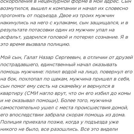
оскорбления в нецензурной форме в мой адрес. Сын
возмутился, вышел к компании и начал их словесно
прогонять от подъезда. Двое из троих мужчин
накинулись на него с кулаками, сын защищался, и в
результате потасовки один из мужчин упал на
асфальт, ударился головой и потерял сознание. Я в
это время вызвала полицию.
Мой сын, Галат Назар Сергеевич, в отличии от друзей
пострадавшего, единственный начал оказывать
помощь мужчине: полил водой на лицо, повернул его
на бок, похлопал по щекам, мужчина пришел в себя,
сын помог ему сесть на скамейку и вернулся в
квартиру (СМИ нагло врут, что он его избил до комы
и не оказывал помощи). Более того, мужчина
самостоятельно ушел с места происшествия домой,
его впоследствии забрала скорая помощь из дома.
Полиция приехала позже, когда у подъезда уже
никого не было, все разошлись. Все это видели