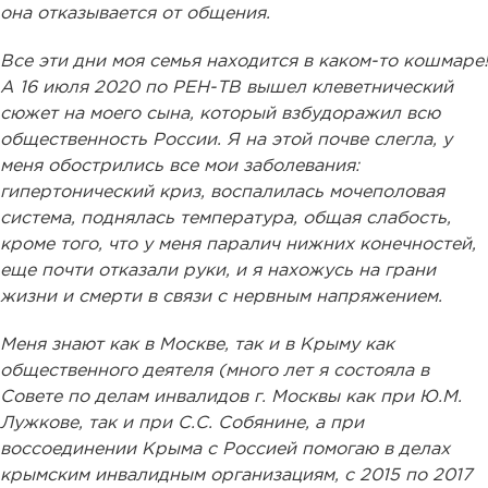
она отказывается от общения.
Все эти дни моя семья находится в каком-то кошмаре!
А 16 июля 2020 по РЕН-ТВ вышел клеветнический
сюжет на моего сына, который взбудоражил всю
общественность России. Я на этой почве слегла, у
меня обострились все мои заболевания:
гипертонический криз, воспалилась мочеполовая
система, поднялась температура, общая слабость,
кроме того, что у меня паралич нижних конечностей,
еще почти отказали руки, и я нахожусь на грани
жизни и смерти в связи с нервным напряжением.
Меня знают как в Москве, так и в Крыму как
общественного деятеля (много лет я состояла в
Совете по делам инвалидов г. Москвы как при Ю.М.
Лужкове, так и при С.С. Собянине, а при
воссоединении Крыма с Россией помогаю в делах
крымским инвалидным организациям, с 2015 по 2017