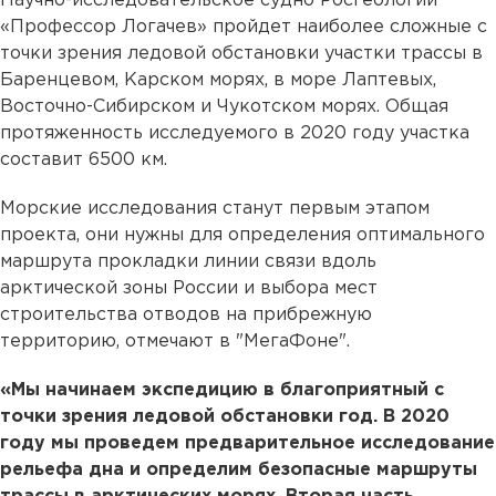
Научно-исследовательское судно Росгеологии
«Профессор Логачев» пройдет наиболее сложные с
точки зрения ледовой обстановки участки трассы в
Баренцевом, Карском морях, в море Лаптевых,
Восточно-Сибирском и Чукотском морях. Общая
протяженность исследуемого в 2020 году участка
составит 6500 км.
Морские исследования станут первым этапом
проекта, они нужны для определения оптимального
маршрута прокладки линии связи вдоль
арктической зоны России и выбора мест
строительства отводов на прибрежную
территорию, отмечают в "МегаФоне".
«Мы начинаем экспедицию в благоприятный с
точки зрения ледовой обстановки год. В 2020
году мы проведем предварительное исследование
рельефа дна и определим безопасные маршруты