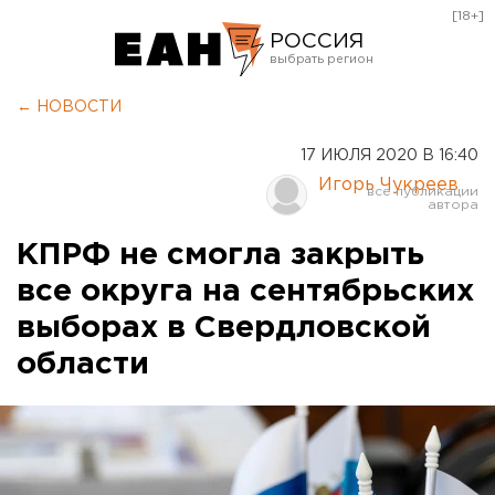
[18+]
РОССИЯ
Екатеринбург
← НОВОСТИ
Челябинск
17 ИЮЛЯ 2020 В 16:40
Курган
Игорь Чукреев
Оренбург
КПРФ не смогла закрыть
все округа на сентябрьских
выборах в Свердловской
области