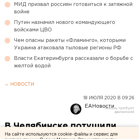
МИД призвал россиян готовиться к затяжной
войне
Путин назначил нового командующего
войсками ЦВО
Чем опасны ракеты «Фламинго», которыми
Украина атаковала тыловые регионы РФ
Власти Екатеринбурга рассказали о борьбе с
желтой водой
← НОВОСТИ
18 ИЮЛЯ 2020 В 09:26
ЕАНовости
В Челябинске потушили
На сайте используются cookie-файлы и сервис для
крупный пожар