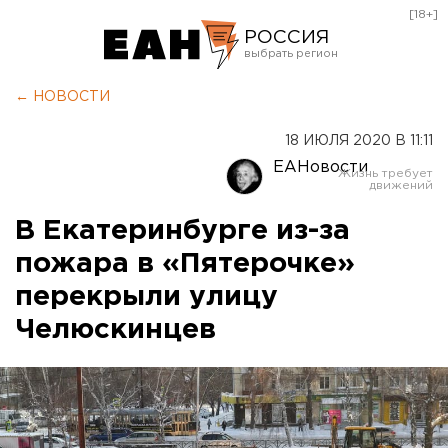
[18+]
РОССИЯ
Екатеринбург
← НОВОСТИ
Челябинск
18 ИЮЛЯ 2020 В 11:11
Курган
ЕАНовости
Оренбург
В Екатеринбурге из-за
пожара в «Пятерочке»
перекрыли улицу
Челюскинцев