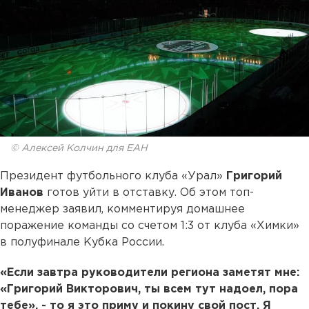
© Алексей Колчин для ЕАН
Президент футбольного клуба «Урал»
Григорий
Иванов
готов уйти в отставку. Об этом топ-
менеджер заявил, комментируя домашнее
поражение команды со счетом 1:3 от клуба «Химки»
в полуфинале Кубка России.
«Если завтра руководители региона заметят мне:
«Григорий Викторович, ты всем тут надоел, пора
тебе», - то я это приму и покину свой пост. Я