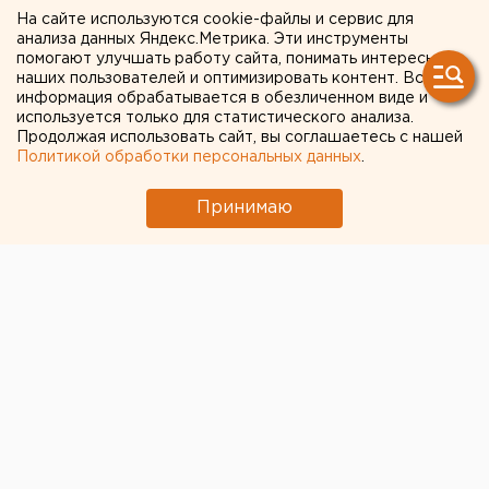
уральцев предупредили об
На сайте используются cookie-файлы и сервис для
опасных природных
анализа данных Яндекс.Метрика. Эти инструменты
помогают улучшать работу сайта, понимать интересы
явлениях
наших пользователей и оптимизировать контент. Вся
информация обрабатывается в обезличенном виде и
используется только для статистического анализа.
Продолжая использовать сайт, вы соглашаетесь с нашей
Политикой обработки персональных данных
.
Принимаю
© Фото из открытых источников