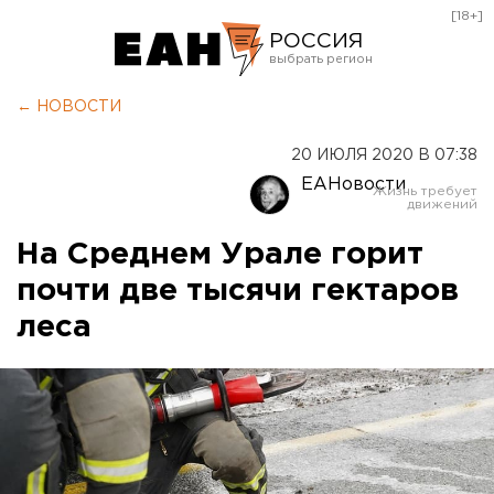
[18+]
РОССИЯ
Екатеринбург
← НОВОСТИ
Челябинск
20 ИЮЛЯ 2020 В 07:38
Курган
ЕАНовости
Оренбург
На Среднем Урале горит
почти две тысячи гектаров
леса