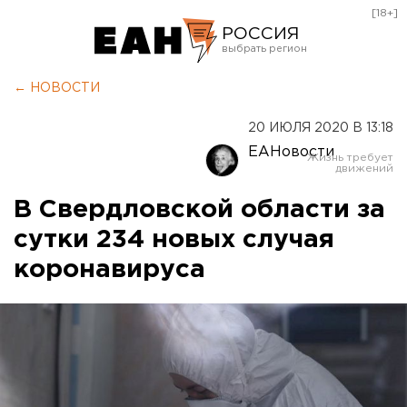
[18+]
РОССИЯ
Екатеринбург
← НОВОСТИ
Челябинск
20 ИЮЛЯ 2020 В 13:18
Курган
ЕАНовости
Оренбург
В Свердловской области за
сутки 234 новых случая
коронавируса