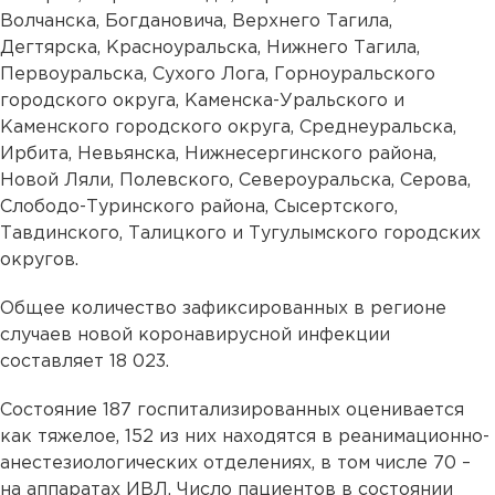
Волчанска, Богдановича, Верхнего Тагила,
Дегтярска, Красноуральска, Нижнего Тагила,
Первоуральска, Сухого Лога, Горноуральского
городского округа, Каменска-Уральского и
Каменского городского округа, Среднеуральска,
Ирбита, Невьянска, Нижнесергинского района,
Новой Ляли, Полевского, Североуральска, Серова,
Слободо-Туринского района, Сысертского,
Тавдинского, Талицкого и Тугулымского городских
округов.
Общее количество зафиксированных в регионе
случаев новой коронавирусной инфекции
составляет 18 023.
Состояние 187 госпитализированных оценивается
как тяжелое, 152 из них находятся в реанимационно-
анестезиологических отделениях, в том числе 70 –
на аппаратах ИВЛ. Число пациентов в состоянии