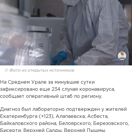
© Фото из открытых источников
На Среднем Урале за минувшие сутки
зафиксировано еще 234 случая коронавируса,
сообщает оперативный штаб по региону.
Диагноз был лабораторно подтвержден у жителей
Екатеринбурга (+123), Алапаевска, Асбеста,
Байкаловского района, Белоярского, Березовского,
Бисерти, Верхней Салды, Верхней Пышмы,