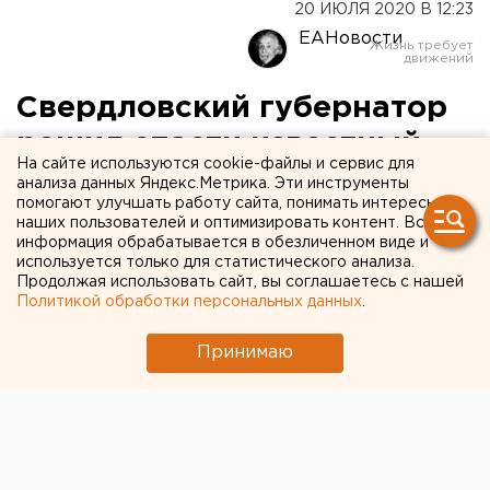
20 ИЮЛЯ 2020 В 12:23
ЕАНовости
Свердловский губернатор
решил спасти известный
На сайте используются cookie-файлы и сервис для
фестиваль, который
анализа данных Яндекс.Метрика. Эти инструменты
помогают улучшать работу сайта, понимать интересы
потеряла мэрия
наших пользователей и оптимизировать контент. Вся
информация обрабатывается в обезличенном виде и
Екатеринбурга
используется только для статистического анализа.
Продолжая использовать сайт, вы соглашаетесь с нашей
Политикой обработки персональных данных
.
Принимаю