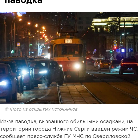
паводка
© Фото из открытых источников
Из-за паводка, вызванного обильными осадками, на
территории города Нижние Серги введен режим ЧС,
сообщает пресс-служба ГУ МЧС по Свердловской