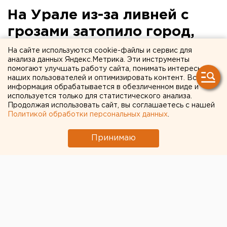
На Урале из-за ливней с
грозами затопило город,
жители остались без света
На сайте используются cookie-файлы и сервис для
анализа данных Яндекс.Метрика. Эти инструменты
помогают улучшать работу сайта, понимать интересы
наших пользователей и оптимизировать контент. Вся
информация обрабатывается в обезличенном виде и
используется только для статистического анализа.
Продолжая использовать сайт, вы соглашаетесь с нашей
Политикой обработки персональных данных
.
Принимаю