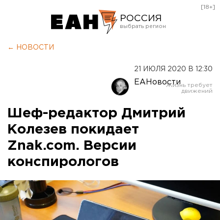
[18+]
РОССИЯ
Екатеринбург
← НОВОСТИ
Челябинск
21 ИЮЛЯ 2020 В 12:30
Курган
ЕАНовости
Оренбург
Шеф-редактор Дмитрий
Колезев покидает
Znak.com. Версии
конспирологов