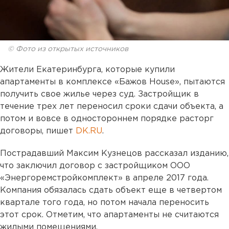
© Фото из открытых источников
Жители Екатеринбурга, которые купили
апартаменты в комплексе «Бажов House», пытаются
получить свое жилье через суд. Застройщик в
течение трех лет переносил сроки сдачи объекта, а
потом и вовсе в одностороннем порядке расторг
договоры, пишет
DK.RU
.
Пострадавший Максим Кузнецов рассказал изданию,
что заключил договор с застройщиком ООО
«Энергоремстройкомплект» в апреле 2017 года.
Компания обязалась сдать объект еще в четвертом
квартале того года, но потом начала переносить
этот срок. Отметим, что апартаменты не считаются
жилыми помещениями.