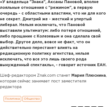
«У владельца "Знака", Аксаны Пановой, вполне
лояльные отношения с "режимом", в первую
очередь - с областными властями, что ни для кого
не секрет. Дмитрий же - жесткий и упертый
либерал. Нельзя исключать, что Пановой
выставили ультиматум: либо потеря отношений,
либо прощание с Колезевым и она сделала свой
выбор. Другое дело, вовсе не факт, что он
действительно перестанет влиять на
редакционную политику агентства, нельзя
исключать, что все это лишь своего рода
вынужденный спектакль», - говорит источник ЕАН.
Шеф-редактором Znak.com станет
Мария Плюснина
,
которая сейчас занимает пост заместителя
редактора
Политика
Общество