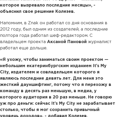
которое вызревало последние месяцы», -
объяснил свое решение Колезев.
Напомним, в Znak он работал со дня основания в
2012 году, был одним из создателей, а последние
полтора года работал шеф-редактором. С
владельцем проекта
Аксаной Пановой
журналист
работал еще дольше.
«Я ухожу, чтобы заниматься своим проектом —
небольшим екатеринбургским изданием It’s My
City, издателем и совладельцем которого я
являюсь последние девять лет. Для меня это
жесткий дауншифтинг, потому что я перехожу в
команду в десять раз меньшую, в медиа, у
которого аудитория в 20 раз меньше. Не говорю
уж про деньги: сейчас It’s My City не зарабатывает
столько, чтобы я мог сохранить привычный
уровень доходов», - добавил Колезев.