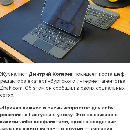
Журналист
Дмитрий Колезев
покидает поста шеф-
редактора екатеринбургского интернет-агентства
Znak.com. Об этом он сообщил в своих социальных
сетях.
«Принял важное и очень непростое для себя
решение: с 1 августа я ухожу. Это не связано с
какими-либо конфликтами, просто следствие
желания заняться чем-то другим — желания,