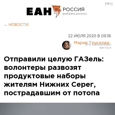
[18+]
РОССИЯ
Екатеринбург
← НОВОСТИ
Челябинск
22 ИЮЛЯ 2020 В 09:36
Курган
Мария Трускова
Оренбург
Отправили целую ГАЗель:
волонтеры развозят
продуктовые наборы
жителям Нижних Серег,
пострадавшим от потопа