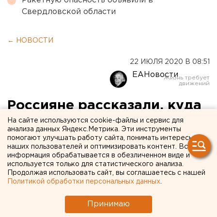
Ракетную опасность объявили в
Свердловской области
← НОВОСТИ
22 ИЮЛЯ 2020 В 08:51
ЕАНовости
Россияне рассказали, куда
поедут отдыхать этим
На сайте используются cookie-файлы и сервис для
анализа данных Яндекс.Метрика. Эти инструменты
летом. Мест для всех может
помогают улучшать работу сайта, понимать интересы
наших пользователей и оптимизировать контент. Вся
не хватить
информация обрабатывается в обезличенном виде и
используется только для статистического анализа.
Продолжая использовать сайт, вы соглашаетесь с нашей
Политикой обработки персональных данных
.
Принимаю