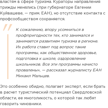
властям в сфере туризма. Кураторы направления
трижды менялись (при губернаторе Евгении
Куйвашеве, — прим. ЕАН), но отсутствие контакта с
профсообществом сохраняется.
К сожалению, впору усомниться в
профпригодности тех, кто занимался и
занимается развитием туризма в регионе.
Их работа ставит под вопрос такие
программы, как общественное здоровье,
подготовка к школе, оздоровление
школьников. Все эти программы начисто
провалены», — рассказал журналисту ЕАН
Михаил Мальцев.
Это особенно обидно, полагает эксперт, если брать
в расчет туристический потенциал Свердловской
области, ее многоликость, о которой так любят
говорить чиновники.