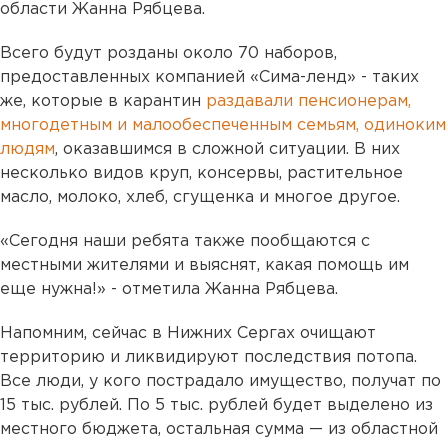
области Жанна Рябцева.
Всего будут розданы около 70 наборов,
предоставленных компанией «Сима-ленд» - таких
же, которые в карантин
раздавали пенсионерам,
многодетным и малообеспеченным семьям, одиноким
людям
, оказавшимся в сложной ситуации. В них
несколько видов круп, консервы, растительное
масло, молоко, хлеб, сгущенка и многое другое.
«Сегодня наши ребята также пообщаются с
местными жителями и выяснят, какая помощь им
еще нужна!» - отметила Жанна Рябцева.
Напомним, сейчас в Нижних Сергах очищают
территорию и ликвидируют последствия потопа.
Все люди, у кого пострадало имущество, получат по
15 тыс. рублей. По 5 тыс. рублей будет выделено из
местного бюджета, остальная сумма — из областной