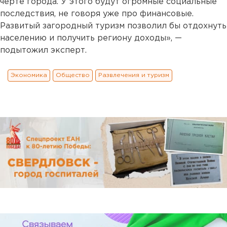
черте города. У этого будут огромные социальные
последствия, не говоря уже про финансовые.
Развитый загородный туризм позволил бы отдохнуть
населению и получить региону доходы», —
подытожил эксперт.
Экономика
Общество
Развлечения и туризм