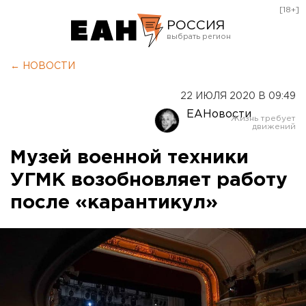
[18+]
РОССИЯ
Екатеринбург
← НОВОСТИ
Челябинск
22 ИЮЛЯ 2020 В 09:49
Курган
ЕАНовости
Оренбург
Музей военной техники
УГМК возобновляет работу
после «карантикул»