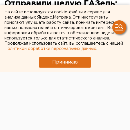
Отправили целую ГАЗель:
волонтеры развозят
На сайте используются cookie-файлы и сервис для
анализа данных Яндекс.Метрика. Эти инструменты
продуктовые наборы
помогают улучшать работу сайта, понимать интересы
наших пользователей и оптимизировать контент. Вся
жителям Нижних Серег,
информация обрабатывается в обезличенном виде и
используется только для статистического анализа.
пострадавшим от потопа
Продолжая использовать сайт, вы соглашаетесь с нашей
Политикой обработки персональных данных
.
Принимаю