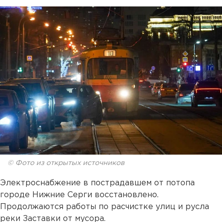
© Фото из открытых источников
Электроснабжение в пострадавшем от потопа
городе Нижние Серги восстановлено.
Продолжаются работы по расчистке улиц и русла
реки Заставки от мусора.