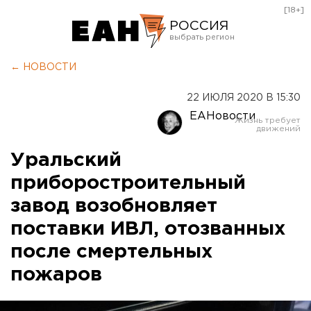
[18+]
РОССИЯ
Екатеринбург
← НОВОСТИ
Челябинск
22 ИЮЛЯ 2020 В 15:30
Курган
ЕАНовости
Оренбург
Уральский
приборостроительный
завод возобновляет
поставки ИВЛ, отозванных
после смертельных
пожаров