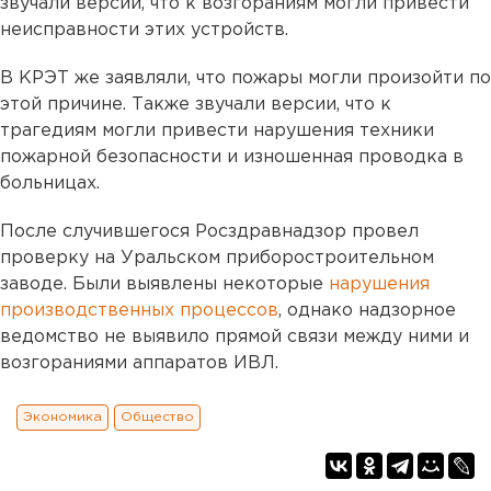
звучали версии, что к возгораниям могли привести
неисправности этих устройств.
В КРЭТ же заявляли, что пожары могли произойти по
этой причине. Также звучали версии, что к
трагедиям могли привести нарушения техники
пожарной безопасности и изношенная проводка в
больницах.
После случившегося Росздравнадзор провел
проверку на Уральском приборостроительном
заводе. Были выявлены некоторые
нарушения
производственных процессов
, однако надзорное
ведомство не выявило прямой связи между ними и
возгораниями аппаратов ИВЛ.
Экономика
Общество