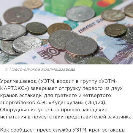
© Пресс-служба Уралмашзавода
Уралмашзавод (УЗТМ, входит в группу «УЗТМ-
КАРТЭКС») завершает отгрузку первого из двух
кранов эстакады для третьего и четвертого
энергоблоков АЭС «Куданкулам» (Индия).
Оборудование успешно прошло заводские
испытания в присутствии представителей заказчика.
Как сообщает пресс-служба УЗТМ, кран эстакады