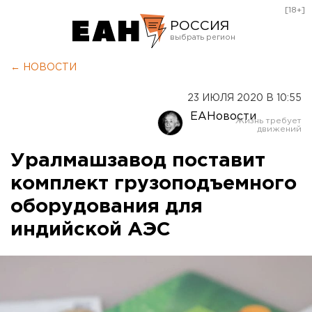
[18+]
РОССИЯ
Екатеринбург
← НОВОСТИ
Челябинск
23 ИЮЛЯ 2020 В 10:55
Курган
ЕАНовости
Оренбург
Уралмашзавод поставит
комплект грузоподъемного
оборудования для
индийской АЭС