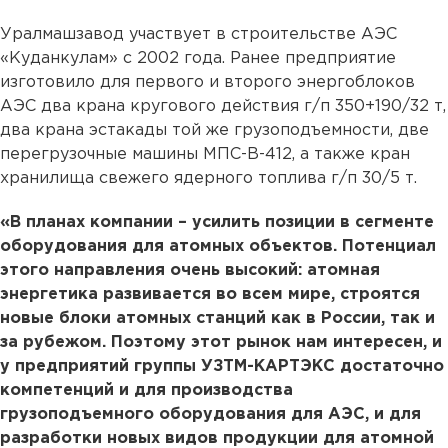
Уралмашзавод участвует в строительстве АЭС
«Куданкулам» с 2002 года. Ранее предприятие
изготовило для первого и второго энергоблоков
АЭС два крана кругового действия г/п 350+190/32 т,
два крана эстакады той же грузоподъемности, две
перегрузочные машины МПС-В-412, а также кран
хранилища свежего ядерного топлива г/п 30/5 т.
«В планах компании – усилить позиции в сегменте
оборудования для атомных объектов. Потенциал
этого направления очень высокий: атомная
энергетика развивается во всем мире, строятся
новые блоки атомных станций как в России, так и
за рубежом. Поэтому этот рынок нам интересен, и
у предприятий группы УЗТМ-КАРТЭКС достаточно
компетенций и для производства
грузоподъемного оборудования для АЭС, и для
разработки новых видов продукции для атомной