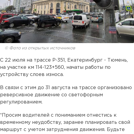
© Фото из открытых источников
С 22 июля на трассе Р-351, Екатеринбург - Тюмень,
на участке км 114-123+560, начаты работы по
устройству слоев износа.
В связи с этим до 31 августа на трассе организовано
реверсивное движение со светофорным
регулированием.
“Просим водителей с пониманием отнестись к
временному неудобству, заранее планировать свой
маршрут с учетом затруднения движения. Будьте