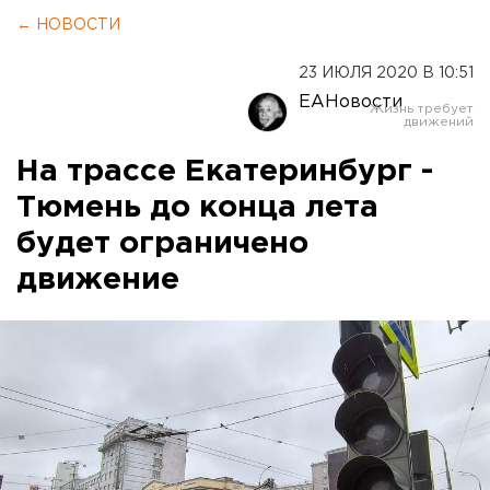
← НОВОСТИ
23 ИЮЛЯ 2020 В 10:51
ЕАНовости
На трассе Екатеринбург -
Тюмень до конца лета
будет ограничено
движение