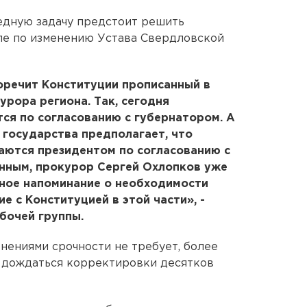
едную задачу предстоит решить
пе по изменению Устава Свердловской
оречит Конституции прописанный в
урора региона. Так, сегодня
тся по согласованию с губернатором. А
 государства предполагает, что
аются президентом по согласованию с
нным, прокурор Сергей Охлопков уже
ное напоминание о необходимости
е с Конституцией в этой части», -
бочей группы.
нениями срочности не требует, более
о дождаться корректировки десятков