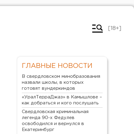
[18+]
ГЛАВНЫЕ НОВОСТИ
В свердловском минобразования
назвали школы, в которых
готовят вундеркиндов
«УралТерраДжаз» в Камышлове –
как добраться и кого послушать
Свердловская криминальная
легенда 90-х Федулев
освободился и вернулся в
Екатеринбург