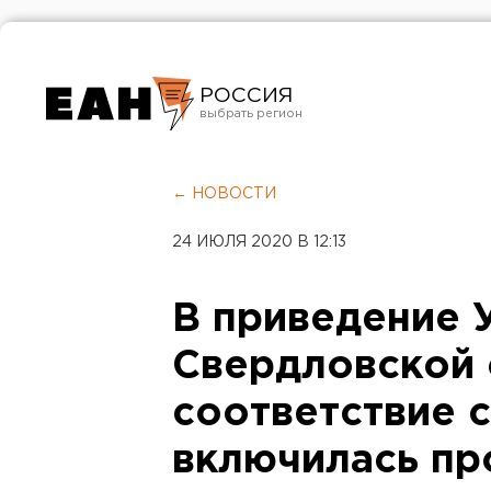
РОССИЯ
Екатеринбург
Челябинск
← НОВОСТИ
Курган
24 ИЮЛЯ 2020 В 12:13
Оренбург
В приведение 
Свердловской 
соответствие 
включилась пр