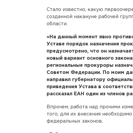
Стало известно, какую первоочер
созданной накануне рабочей груп
области.
«На данный момент явно против
Уставе порядок назначения прок
предусмотрено, что он назначае
новый вариант основного закона
региональные прокуроры назнач
Советом Федерации. По моим да
направил губернатору официаль
приведения Устава в соответстви
рассказал ЕАН один из членов ра
Впрочем, работа над прочими изме
того, для их внесения необходим
федеральных законов.