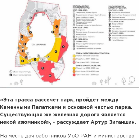
«Эта трасса рассечет парк, пройдет между
Каменными Палатками и основной частью парка.
Существующая же железная дорога является
некой изюминкой», - рассуждает Артур Зиганшин.
На месте дач работников УрО РАН и министерства