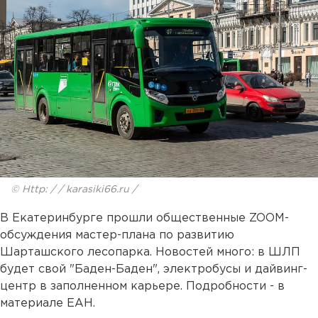
© Http: / / karasiki66.ru /
В Екатеринбурге прошли общественные ZOOM-
обсуждения мастер-плана по развитию
Шарташского лесопарка. Новостей много: в ШЛП
будет свой "Баден-Баден", электробусы и дайвинг-
центр в заполненном карьере. Подробности - в
материале ЕАН.