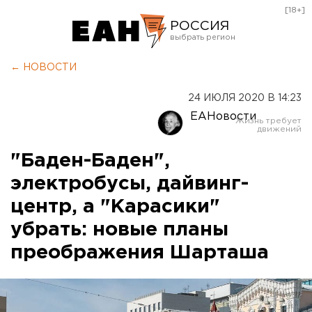
[18+]
РОССИЯ
Екатеринбург
← НОВОСТИ
Челябинск
24 ИЮЛЯ 2020 В 14:23
Курган
ЕАНовости
Оренбург
"Баден-Баден",
электробусы, дайвинг-
центр, а "Карасики"
убрать: новые планы
преображения Шарташа