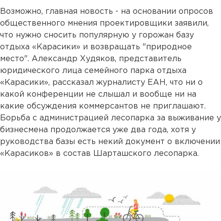
Возможно, главная новость - на основании опросов
общественного мнения проектировщики заявили,
что нужно сносить популярную у горожан базу
отдыха «Карасики» и возвращать "природное
место". Александр Худяков, представитель
юридического лица семейного парка отдыха
«Карасики», рассказал журналисту ЕАН, что ни о
какой конференции не слышал и вообще ни на
какие обсуждения коммерсантов не приглашают.
Борьба с администрацией лесопарка за выживание у
бизнесмена продолжается уже два года, хотя у
руководства базы есть некий документ о включении
«Карасиков» в состав Шарташского лесопарка.