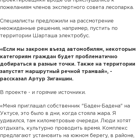
проектировщики вроде бы прислушались к
пожеланиям членов экспертного совета лесопарка.
Специалисты предложили на рассмотрение
неожиданные решения, например, пустить по
территории Шарташа электробус.
«Если мы закроем въезд автомобилям, некоторым
категориям граждан будет проблематично
добираться в разные точки. Также на территории
запустят маршрутный речной трамвай», -
рассказал Артур Зиганшин.
В проекте - и горячие источники.
«Меня приглашал собственник "Баден-Бадена" на
Уктусе, это было в дни, когда стояла жара. Я
удивился, там километровые очереди. Люди хотят
отдыхать, культурно проводить время. Комплекс
предлагают установить на южном берегу, в районе,