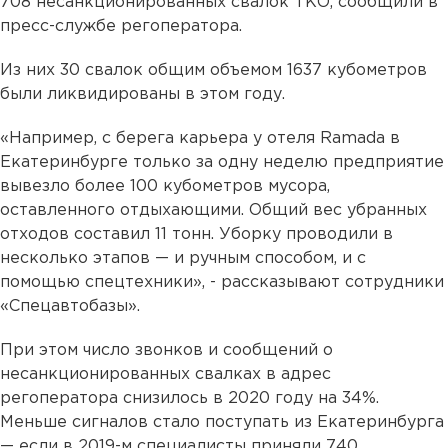
708 несанкционированных свалок ТКО, сообщили в
пресс-службе регоператора.
Из них 30 свалок общим объемом 1637 кубометров
были ликвидированы в этом году.
«Например, с берега карьера у отеля Ramada в
Екатеринбурге только за одну неделю предприятие
вывезло более 100 кубометров мусора,
оставленного отдыхающими. Общий вес убранных
отходов составил 11 тонн. Уборку проводили в
несколько этапов — и ручным способом, и с
помощью спецтехники», - рассказывают сотрудники
«Спецавтобазы».
При этом число звонков и сообщений о
несанкционированных свалках в адрес
регоператора снизилось в 2020 году на 34%.
Меньше сигналов стало поступать из Екатеринбурга
— если в 2019-м специалисты приняли 740