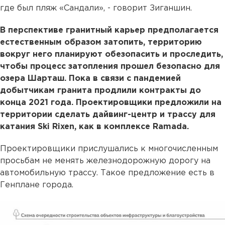
где был пляж «Сандали», - говорит Зиганшин.
В перспективе гранитный карьер предполагается
естественным образом затопить, территорию
вокруг него планируют обезопасить и проследить,
чтобы процесс затопления прошел безопасно для
озера Шарташ. Пока в связи с пандемией
добытчикам гранита продлили контракты до
конца 2021 года. Проектировщики предложили на
территории сделать дайвинг-центр и трассу для
катания Ski Rixen, как в комплексе Ramada.
Проектировщики прислушались к многочисленным
просьбам не менять железнодорожную дорогу на
автомобильную трассу. Такое предложение есть в
Генплане города.