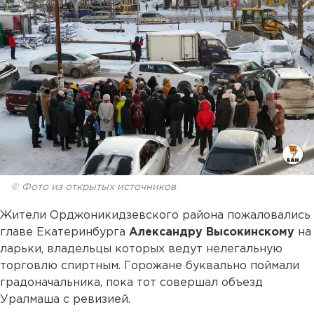
© Фото из открытых источников
Жители Орджоникидзевского района пожаловались
главе Екатеринбурга
Александру Высокинскому
на
ларьки, владельцы которых ведут нелегальную
торговлю спиртным. Горожане буквально поймали
градоначальника, пока тот совершал объезд
Уралмаша с ревизией.