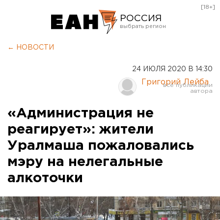
[18+]
РОССИЯ
Екатеринбург
← НОВОСТИ
Челябинск
24 ИЮЛЯ 2020 В 14:30
Курган
Григорий Лейба
Оренбург
«Администрация не
реагирует»: жители
Уралмаша пожаловались
мэру на нелегальные
алкоточки