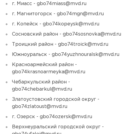
г. Миасс - gbo74miass@mvd.ru
г. Магнитогорск - gbo74mgn@mvd.ru
г. Копейск - gbo74kopeysk@mvd.ru
Сосновский район - gbo74sosnovka@mvd.ru
Троицкий район - gbo74troick@mvd.ru
Южноуральск - gbo74yuzhnouralsk@mvd.ru
Красноармейский район -
gbo74krasnoarmeyka@mvd.ru
Чебаркульский район -
gbo74chebarkul@mvd.ru
Златоустовский городской округ -
gbo74zlatoust@mvd.ru
г. Озерск - gbo74ozersk@mvd.ru
Верхнеуральский городской округ -