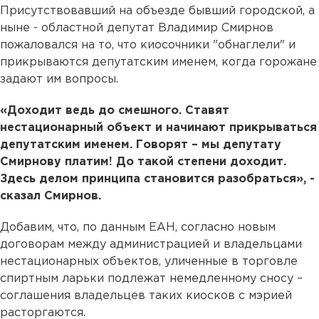
Присутствовавший на объезде бывший городской, а
ныне - областной депутат Владимир Смирнов
пожаловался на то, что киосочники "обнаглели" и
прикрываются депутатским именем, когда горожане
задают им вопросы.
«Доходит ведь до смешного. Ставят
нестационарный объект и начинают прикрываться
депутатским именем. Говорят – мы депутату
Смирнову платим! До такой степени доходит.
Здесь делом принципа становится разобраться», -
сказал Смирнов.
Добавим, что, по данным ЕАН, согласно новым
договорам между администрацией и владельцами
нестационарных объектов, уличенные в торговле
спиртным ларьки подлежат немедленному сносу –
соглашения владельцев таких киосков с мэрией
расторгаются.