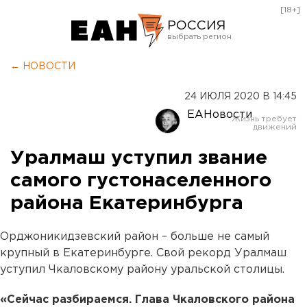
[18+]
РОССИЯ
Екатеринбург
← НОВОСТИ
Челябинск
24 ИЮЛЯ 2020 В 14:45
Курган
ЕАНовости
Оренбург
Уралмаш уступил звание
самого густонаселенного
района Екатеринбурга
Орджоникидзевский район – больше не самый
крупный в Екатеринбурге. Свой рекорд Уралмаш
уступил Чкаловскому району уральской столицы.
«Сейчас разбираемся. Глава Чкаловского района