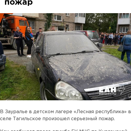
пожар
В Зауралье в детском лагере «Лесная республика» в
селе Тагильское произошел серьезный пожар.