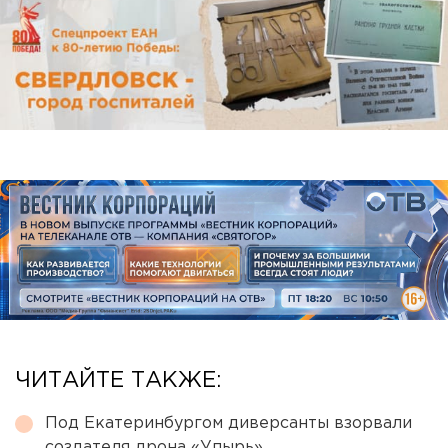
ЧИТАЙТЕ ТАКЖЕ:
Под Екатеринбургом диверсанты взорвали
создателя дрона «Упырь»