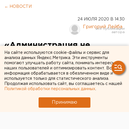
← НОВОСТИ
24 ИЮЛЯ 2020 В 14:30
Григорий Лейба
«Администрация не
На сайте используются cookie-файлы и сервис для
реагирует»: жители
анализа данных Яндекс.Метрика. Эти инструменты
Уралмаша пожаловались
помогают улучшать работу сайта, понимать интересы
наших пользователей и оптимизировать контент. Вся
мэру на нелегальные
информация обрабатывается в обезличенном виде и
используется только для статистического анализа.
алкоточки
Продолжая использовать сайт, вы соглашаетесь с нашей
Политикой обработки персональных данных
.
Принимаю