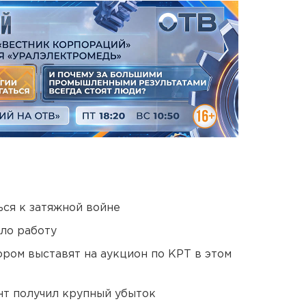
ся к затяжной войне
ло работу
ором выставят на аукцион по КРТ в этом
нт получил крупный убыток