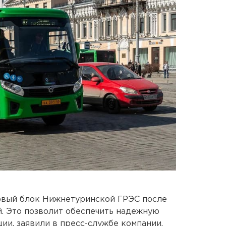
рвый блок Нижнетуринской ГРЭС после
. Это позволит обеспечить надежную
ии, заявили в пресс-службе компании.