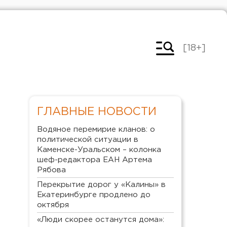
[18+]
ГЛАВНЫЕ НОВОСТИ
Водяное перемирие кланов: о
политической ситуации в
Каменске-Уральском – колонка
шеф-редактора ЕАН Артема
Рябова
Перекрытие дорог у «Калины» в
Екатеринбурге продлено до
октября
«Люди скорее останутся дома»: