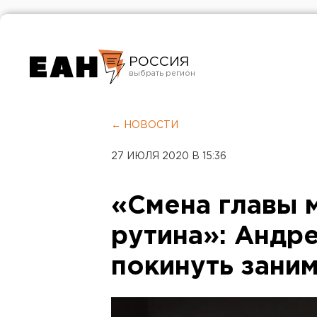
РОССИЯ
Екатеринбург
Челябинск
← НОВОСТИ
Курган
27 ИЮЛЯ 2020 В 15:36
Оренбург
«Смена главы м
рутина»: Андр
покинуть зани