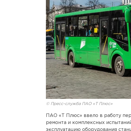
© Пресс-служба ПАО «Т Плюс»
ПАО «Т Плюс» ввело в работу пе
ремонта и комплексных испытаний
эксплуатацию оборудования станц