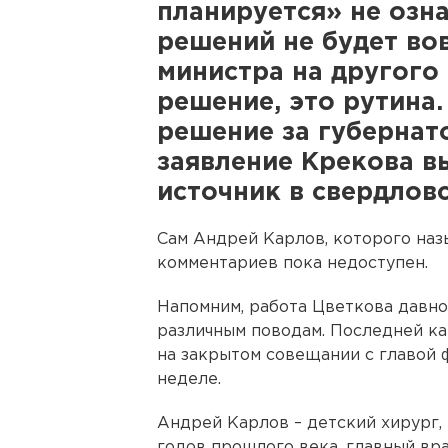
планируется» не озн
решений не будет вов
министра на другого 
решение, это рутина.
решение за губернато
заявление Крекова 
источник в свердлов
Сам Андрей Карлов, которого на
комментариев пока недоступен.
Напомним, работа Цветкова давно
различным поводам. Последней ка
на закрытом совещании с главой
неделе.
Андрей Карлов – детский хирург,
годов прошлого века, главный вра