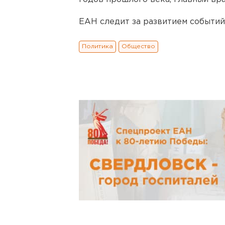
ЕАН следит за развитием событий
Политика
Общество