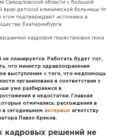
я Свердловской области с большой
й врач детской клинической больницы №
б этом подтверждают источники в
бществе Екатеринбурга.
ершаемой кадровой перестановки пока
не планируется. Работать будет тот,
ть, что министр здравоохранения
ое выступление с того, что медпомощь
ласти организована в соответствии с
ше уже разбираемся в
достижения и недостатки. Главная
 которые отмечались: расхождения в
ил в сегодняшнем
интервью
агентству
натора Павел Креков.
х кадровых решений не