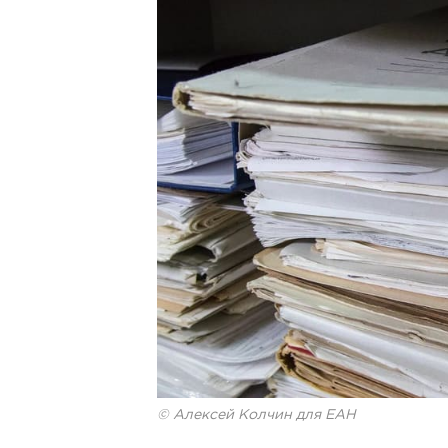
© Алексей Колчин для ЕАН