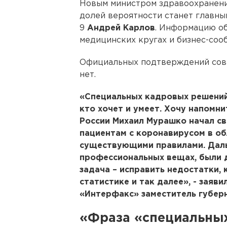
Новым министром здравоохранени
долей вероятности станет главны
9
Андрей Карлов
. Информацию о
медицинских кругах и бизнес-соо
Официальных подтверждений сов
нет.
«Специальных кадровых решений 
кто хочет и умеет. Хочу напомни
России Михаил Мурашко начал св
пациентам с коронавирусом в об
существующими правилами. Даль
профессиональных вещах, были 
задача – исправить недостатки,
статистике и так далее», - заяв
«Интерфакс» заместитель губер
«Фраза «специальны