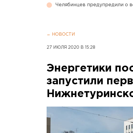
Челябинцев предупредили о в
← НОВОСТИ
27 ИЮЛЯ 2020 В 15:28
Энергетики по
запустили пер
Нижнетуринск