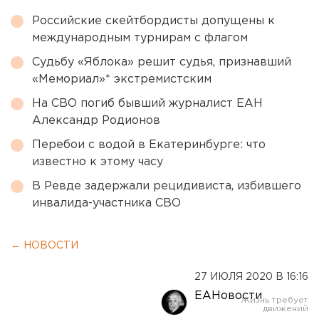
Российские скейтбордисты допущены к
международным турнирам с флагом
Судьбу «Яблока» решит судья, признавший
«Мемориал»* экстремистским
На СВО погиб бывший журналист ЕАН
Александр Родионов
Перебои с водой в Екатеринбурге: что
известно к этому часу
В Ревде задержали рецидивиста, избившего
инвалида-участника СВО
← НОВОСТИ
27 ИЮЛЯ 2020 В 16:16
ЕАНовости