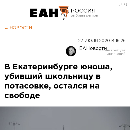
[18+]
РОССИЯ
Екатеринбург
← НОВОСТИ
Челябинск
27 ИЮЛЯ 2020 В 16:26
Курган
ЕАНовости
Оренбург
В Екатеринбурге юноша,
убивший школьницу в
потасовке, остался на
свободе