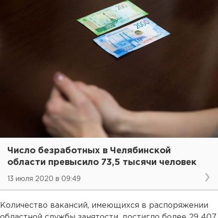
Число безработных в Челябинской
области превысило 73,5 тысячи человек
13 июля 2020 в 09:49
Количество вакансий, имеющихся в распоряжении
областной службы занятости, достигло более 29 407,