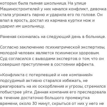
которых была пьяная школьница. На улице
Машиностроителей у них начался конфликт, девочка
стала угрожать парню и ударила его по голове. Он
впал в ярость, достал из кармана куртки нож и
ударил им школьницу.
Раненая скончалась на следующий день в больнице.
Согласно заключению психиатрической экспертизы,
молодой человек является психически здоровым.
Суд согласился с выводами экспертов о том, что он
совершил преступление в состоянии аффекта.
«Конфликта с потерпевшей и «ее компанией»
подсудимый активно старался избежать, не
реагировать на их оскорбления и угрозы, стремился
побыстрее уйти. Данная компания его преследовала
в течение достаточно большого промежутка
времени, около 30 минут, скрыться от них у него не