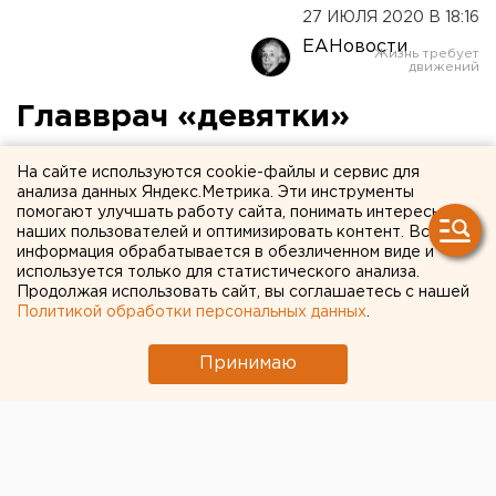
27 ИЮЛЯ 2020 В 18:16
ЕАНовости
Главврач «девятки»
подтвердил свое
На сайте используются cookie-файлы и сервис для
назначение на пост главы
анализа данных Яндекс.Метрика. Эти инструменты
помогают улучшать работу сайта, понимать интересы
свердловского минздрава
наших пользователей и оптимизировать контент. Вся
информация обрабатывается в обезличенном виде и
используется только для статистического анализа.
Продолжая использовать сайт, вы соглашаетесь с нашей
Политикой обработки персональных данных
.
Принимаю