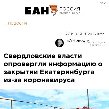
[18+]
РОССИЯ
Екатеринбург
← НОВОСТИ
Челябинск
27 ИЮЛЯ 2020 В 18:59
Курган
ЕАНовости
Оренбург
Свердловские власти
опровергли информацию о
закрытии Екатеринбурга
из-за коронавируса