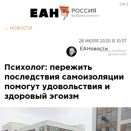
[18+]
РОССИЯ
Екатеринбург
← НОВОСТИ
Челябинск
28 ИЮЛЯ 2020 В 10:37
Курган
ЕАНовости
Оренбург
Психолог: пережить
последствия самоизоляции
помогут удовольствия и
здоровый эгоизм