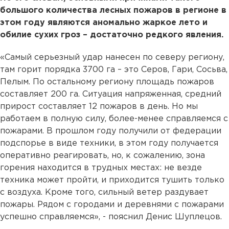
большого количества лесных пожаров в регионе в
этом году являются аномально жаркое лето и
обилие сухих гроз – достаточно редкого явления.
«Самый серьезный удар нанесен по северу региону,
там горит порядка 3700 га – это Серов, Гари, Сосьва,
Пелым. По остальному региону площадь пожаров
составляет 200 га. Ситуация напряженная, средний
прирост составляет 12 пожаров в день. Но мы
работаем в полную силу, более-менее справляемся с
пожарами. В прошлом году получили от федерации
подспорье в виде техники, в этом году получается
оперативно реагировать, но, к сожалению, зона
горения находится в трудных местах: не везде
техника может пройти, и приходится тушить только
с воздуха. Кроме того, сильный ветер раздувает
пожары. Рядом с городами и деревнями с пожарами
успешно справляемся», - пояснил Денис Шуплецов.