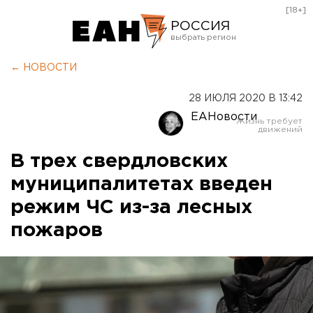
[18+]
РОССИЯ
Екатеринбург
← НОВОСТИ
Челябинск
28 ИЮЛЯ 2020 В 13:42
Курган
ЕАНовости
Оренбург
В трех свердловских
муниципалитетах введен
режим ЧС из-за лесных
пожаров