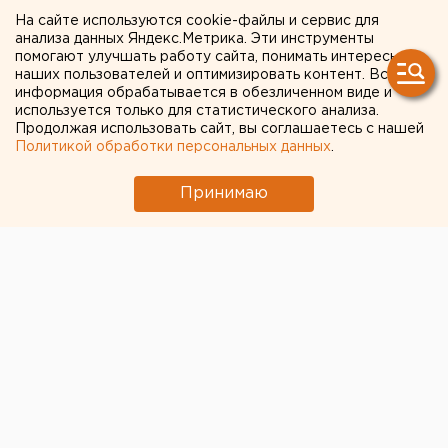
публикации ЕАН
На сайте используются cookie-файлы и сервис для
эксгумируют тело
анализа данных Яндекс.Метрика. Эти инструменты
помогают улучшать работу сайта, понимать интересы
свердловчанина, умершего
наших пользователей и оптимизировать контент. Вся
информация обрабатывается в обезличенном виде и
от коронавируса
используется только для статистического анализа.
Продолжая использовать сайт, вы соглашаетесь с нашей
Политикой обработки персональных данных
.
Принимаю