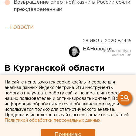
Возвращение смертной казни в России сочли
преждевременным
← НОВОСТИ
28 ИЮЛЯ 2020 В 14:15
ЕАНовости
В Курганской области
выявили 37 случаев
На сайте используются cookie-файлы и сервис для
заражения коронавирусом
анализа данных Яндекс.Метрика. Эти инструменты
помогают улучшать работу сайта, понимать интересы
наших пользователей и оптимизировать контент. Вся
информация обрабатывается в обезличенном виде и
используется только для статистического анализа.
Продолжая использовать сайт, вы соглашаетесь с нашей
Политикой обработки персональных данных
.
Принимаю