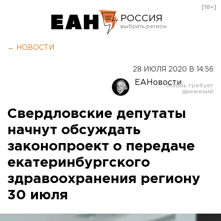
[18+]
РОССИЯ
Екатеринбург
← НОВОСТИ
Челябинск
28 ИЮЛЯ 2020 В 14:56
Курган
ЕАНовости
Оренбург
Свердловские депутаты
начнут обсуждать
законопроект о передаче
екатеринбургского
здравоохранения региону
30 июля