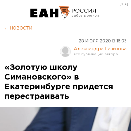
[18+]
РОССИЯ
Екатеринбург
← НОВОСТИ
Челябинск
28 ИЮЛЯ 2020 В 16:03
Курган
Александра Газизова
Оренбург
«Золотую школу
Симановского» в
Екатеринбурге придется
перестраивать