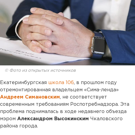
© Фото из открытых источников
Екатеринбургская
школа 106
, в прошлом году
отремонтированная владельцем «Cима-ленда»
Андреем Симановским
, не соответствует
современным требованиям Роспотребнадзора. Эта
проблема поднималась в ходе недавнего объезда
мэром
Александром Высокинским
Чкаловского
района города.