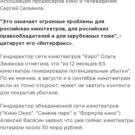
Ассоциации продюсеров кино и телевидения
Сергей Сельянов.
"Это означает огромные проблемы для
российских кинотеатров, для российских
правообладателей и для зарубежных тоже", -
цитирует его «Интерфакс».
Гендиректор сети кинотеатров "Каро" Ольга
Зинякова отметила, что "из 12 месяцев 8,5
кинотеатры генерировали потенциальные убытки".
По ее мнению, в августе и в сентябре кинотеатрам,
если их точно откроют, может не хватить контента
для покрытия убытков.
Гендиректор объединенной сети кинотеатров
("Кино Окко", "Синема парк" и "Формула кино")
Алексей Васясин заявил, что уже сейчас кинотеатры
потеряли около 30 млрд рублей.