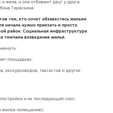
и жена, и они отбивают друг у друга
ьбина Тараскина.
тов тем, кто хочет обзавестись жильем
для начала нужно приехать и просто
вой район. Социальная инфраструктура
за темпами возведения жилья.
никнуть:
нет-площадках;
в, экскурсоводов, таксистов и других
постройки и их последующий снос;
 а жилое помещение);