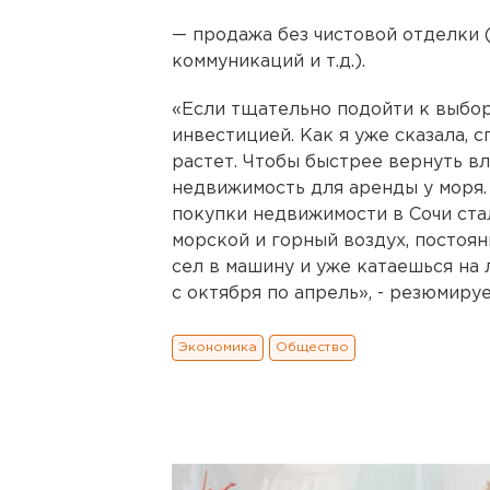
— продажа без чистовой отделки 
коммуникаций и т.д.).
«Если тщательно подойти к выбор
инвестицией. Как я уже сказала, 
растет. Чтобы быстрее вернуть в
недвижимость для аренды у моря
покупки недвижимости в Сочи стал
морской и горный воздух, постоян
сел в машину и уже катаешься на
с октября по апрель», - резюмиру
Экономика
Общество