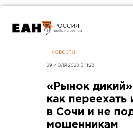
РОССИЯ
Екатеринбург
Челябинск
← НОВОСТИ
Курган
29 ИЮЛЯ 2020 В 11:22
Оренбург
«Рынок дикий»:
как переехать 
в Сочи и не по
мошенникам