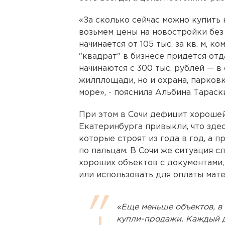
«За сколько сейчас можно купить 
возьмем цены на новостройки без 
начинается от 105 тыс. за кв. м, к
"квадрат" в бизнесе придется отда
начинаются с 300 тыс. рублей — в
жилплощади, но и охрана, парковк
море», - пояснила Альбина Тараск
При этом в Сочи дефицит хорошей
Екатеринбурга привыкли, что зде
которые строят из года в год, а
по пальцам. В Сочи же ситуация 
хороших объектов с документами,
или использовать для оплаты мат
«Еще меньше объектов, в 
купли-продажи. Каждый 