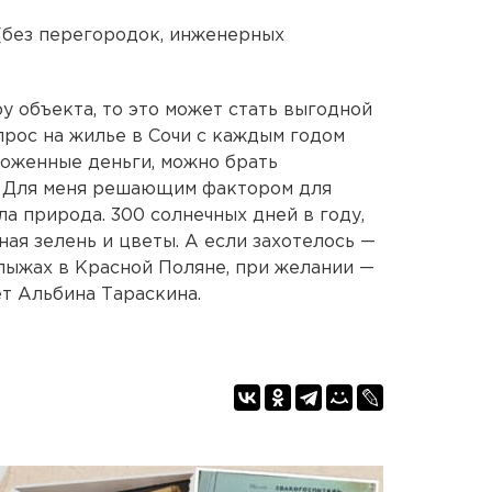
(без перегородок, инженерных
у объекта, то это может стать выгодной
спрос на жилье в Сочи с каждым годом
ложенные деньги, можно брать
. Для меня решающим фактором для
а природа. 300 солнечных дней в году,
ная зелень и цветы. А если захотелось —
 лыжах в Красной Поляне, при желании —
ет Альбина Тараскина.