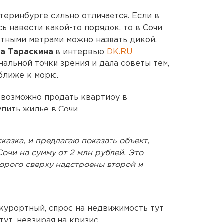
теринбурге сильно отличается. Если в
ь навести какой-то порядок, то в Сочи
тными метрами можно назвать дикой.
а Тараскина
в интервью
DK.RU
альной точки зрения и дала советы тем,
ближе к морю.
невозможно продать квартиру в
упить жилье в Сочи.
сказка, и предлагаю показать объект,
очи на сумму от 2 млн рублей. Это
орого сверху надстроены второй и
 курортный, спрос на недвижимость тут
тут, невзирая на кризис.