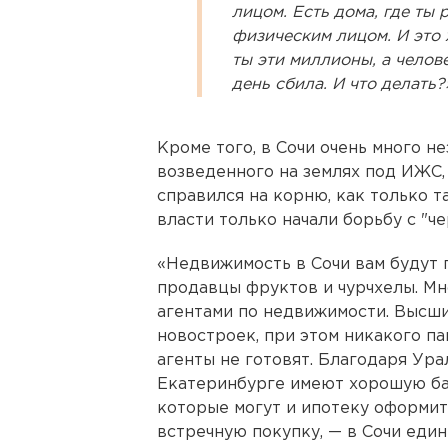
лицом. Есть дома, где ты
физическим лицом. И это 
ты эти миллионы, а челов
день сбила. И что делать?
Кроме того, в Сочи очень много н
возведенного на землях под ИЖС,
справился на корню, как только т
власти только начали борьбу с "ч
«Недвижимость в Сочи вам будут 
продавцы фруктов и чурчхелы. Мно
агентами по недвижимости. Высш
новостроек, при этом никакого п
агенты не готовят. Благодаря Ур
Екатеринбурге имеют хорошую баз
которые могут и ипотеку оформит
встречную покупку, — в Сочи един