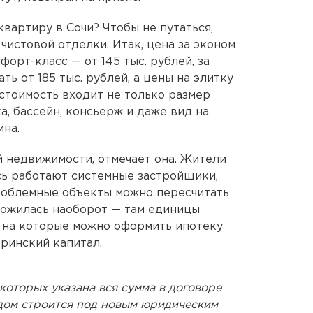
квартиру в Сочи? Чтобы не путаться,
чистовой отделки. Итак, цена за эконом
омфорт-класс — от 145 тыс. рублей, за
ть от 185 тыс. рублей, а цены на элитку
 стоимость входит не только размер
а, бассейн, консьерж и даже вид на
ина.
 недвижимости, отмечает она. Жители
сь работают системные застройщики,
 проблемные объекты можно пересчитать
сложилась наоборот — там единицы
 на которые можно оформить ипотеку
еринский капитал.
которых указана вся сумма в договоре
дом строится под новым юридическим