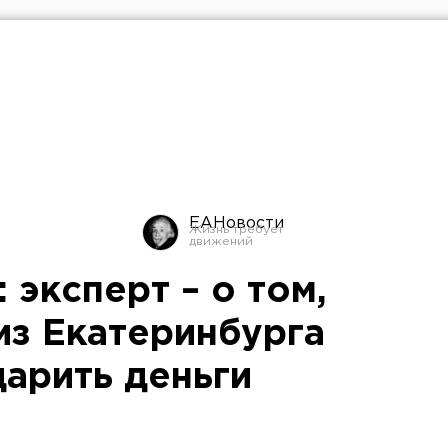
ЕАНовости
 эксперт – о том,
из Екатеринбурга
дарить деньги