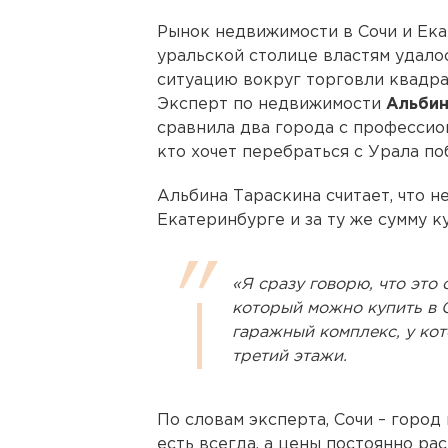
Рынок недвижимости в Сочи и Ека
уральской столице властям удалос
ситуацию вокруг торговли квадра
Эксперт по недвижимости
Альбин
сравнила два города с профессион
кто хочет перебраться с Урала по
Альбина Тараскина считает, что 
Екатеринбурге и за ту же сумму к
«Я сразу говорю, что это 
который можно купить в С
гаражный комплекс, у кот
третий этажи.
По словам эксперта, Сочи – город
есть всегда, а цены постоянно рас