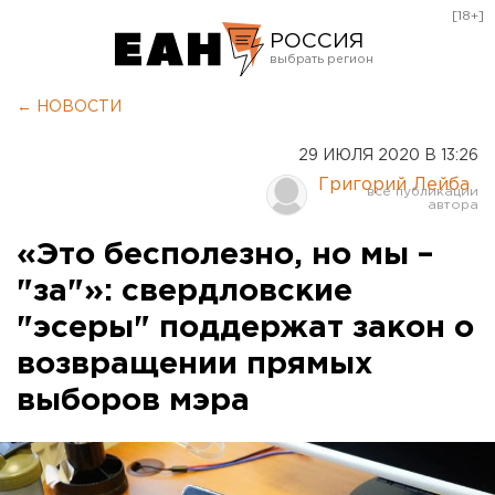
[18+]
РОССИЯ
Екатеринбург
← НОВОСТИ
Челябинск
29 ИЮЛЯ 2020 В 13:26
Курган
Григорий Лейба
Оренбург
«Это бесполезно, но мы –
"за"»: свердловские
"эсеры" поддержат закон о
возвращении прямых
выборов мэра