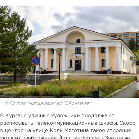
© Группа "АртШкафы" во "ВКонтакте"
В Кургане уличные художники продолжают
расписывать телекоммуникационные шкафы. Скоро
в центре на улице Коли Мяготина такое строение
украсит изображение Йоды из фильма «Звездные