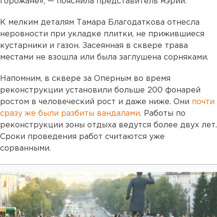
горожане», — пояснила представитель мэрии.
К мелким деталям Тамара Благодаткова отнесла
неровности при укладке плитки, не прижившиеся
кустарники и газон. Засеянная в сквере трава
местами не взошла или была заглушена сорняками.
Напомним, в сквере за Оперным во время
реконструкции установили больше 200 фонарей
ростом в человеческий рост и даже ниже. Они
почти
сразу же были разбиты вандалами
. Работы по
реконструкции зоны отдыха ведутся более двух лет.
Сроки проведения работ считаются уже
сорванными.