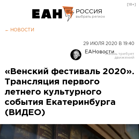
[18+]
РОССИЯ
Екатеринбург
← НОВОСТИ
Челябинск
29 ИЮЛЯ 2020 В 19:40
Курган
ЕАНовости
Оренбург
«Венский фестиваль 2020».
Трансляция первого
летнего культурного
события Екатеринбурга
(ВИДЕО)