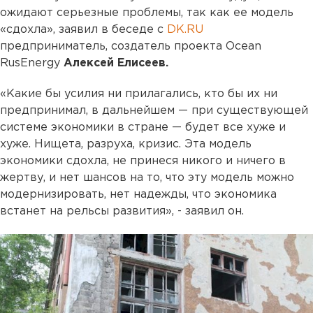
ожидают серьезные проблемы, так как ее модель
«сдохла», заявил в беседе с
DK.RU
предприниматель, создатель проекта Ocean
RusEnergy
Алексей Елисеев.
«Какие бы усилия ни прилагались, кто бы их ни
предпринимал, в дальнейшем — при существующей
системе экономики в стране — будет все хуже и
хуже. Нищета, разруха, кризис. Эта модель
экономики сдохла, не принеся никого и ничего в
жертву, и нет шансов на то, что эту модель можно
модернизировать, нет надежды, что экономика
встанет на рельсы развития», - заявил он.