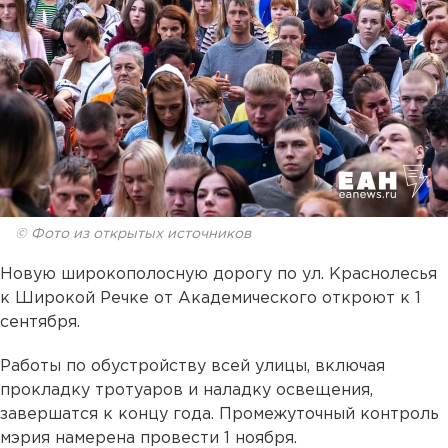
© Фото из открытых источников
Новую широкополосную дорогу по ул. Краснолесья
к Широкой Речке от Академического откроют к 1
сентября.
Работы по обустройству всей улицы, включая
прокладку тротуаров и наладку освещения,
завершатся к концу года. Промежуточный контроль
мэрия намерена провести 1 ноября.