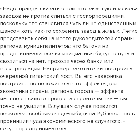
«Надо, правда, сказать о том, что зачастую и хозяева
заводов не против слиться с госкорпорациями,
поскольку это становится чуть ли не единственным
шансом хоть как-то сохранить завод в живых. Легко
представить себя на месте руководителей страны,
региона, муниципалитетов: что бы они ни
предпринимали, все их инициативы будут тонуть и
сводиться на нет, проходя через банки или
госкорпорации. Например, захотите вы построить
очередной гигантский мост. Вы его наверняка
построите, но положительного эффекта для
экономики страны, региона, города — эффекта
именно от самого процесса строительства — вы
точно не увидите. В лучшем случае появится
несколько особняков где-нибудь на Рублевке, но в
провинции чуда экономического не случится», -
сетует предприниматель.