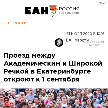
[18+]
РОССИЯ
Екатеринбург
← НОВОСТИ
Челябинск
31 ИЮЛЯ 2020 В 10:16
Курган
ЕАНовости
Оренбург
Проезд между
Академическим и Широкой
Речкой в Екатеринбурге
откроют к 1 сентября