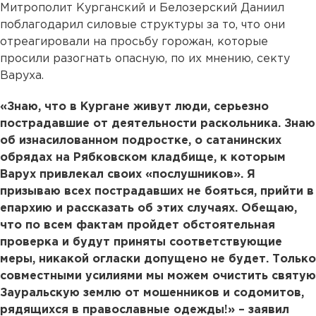
Митрополит Курганский и Белозерский Даниил
поблагодарил силовые структуры за то, что они
отреагировали на просьбу горожан, которые
просили разогнать опасную, по их мнению, секту
Варуха.
«Знаю, что в Кургане живут люди, серьезно
пострадавшие от деятельности раскольника. Знаю
об изнасилованном подростке, о сатанинских
обрядах на Рябковском кладбище, к которым
Варух привлекал своих «послушников». Я
призываю всех пострадавших не бояться, прийти в
епархию и рассказать об этих случаях. Обещаю,
что по всем фактам пройдет обстоятельная
проверка и будут приняты соответствующие
меры, никакой огласки допущено не будет. Только
совместными усилиями мы можем очистить святую
Зауральскую землю от мошенников и содомитов,
рядящихся в православные одежды!» – заявил