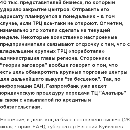
40 тыс. представителей бизнеса, по которым
ударило закрытие центров. Отправить его
адресату планируется в понедельник – в том
случае, если ТРЦ все-таки не откроют. Отметим,
изначально это хотели сделать на текущей
неделе. Некоторые воинственно настроенные
предприниматели связывают отсрочку с тем, что с
владельцами крупных ТРЦ «поработала»
администрация главы региона. Сторонники
"теории заговора" вообще говорят о том, что
есть цель обанкротить крупные торговые центры
для дальнейшего выкупа "за бесценок". Так, по
информации ЕАН, Газпромбанк уже ведет
юридическую процедуру передачи ТЦ "Алатырь"
в связи с невыплатой по кредитным
обязательствам.
Напомним, в день, когда было составлено письмо (28
июля, - прим. ЕАН), губернатор Евгений Куйвашев