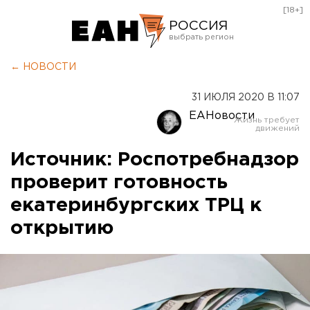
[18+]
РОССИЯ
Екатеринбург
← НОВОСТИ
Челябинск
31 ИЮЛЯ 2020 В 11:07
Курган
ЕАНовости
Оренбург
Источник: Роспотребнадзор
проверит готовность
екатеринбургских ТРЦ к
открытию