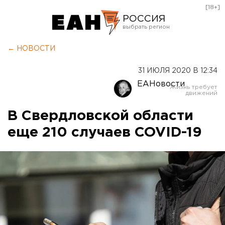
[18+]
РОССИЯ
Екатеринбург
← НОВОСТИ
Челябинск
31 ИЮЛЯ 2020 В 12:34
Курган
ЕАНовости
Оренбург
В Свердловской области
еще 210 случаев COVID-19