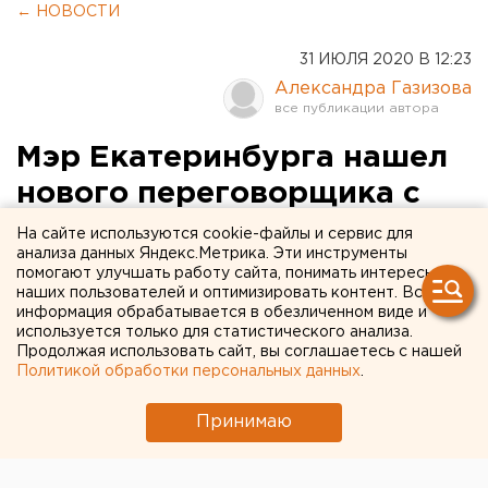
← НОВОСТИ
31 ИЮЛЯ 2020 В 12:23
Александра Газизова
Мэр Екатеринбурга нашел
нового переговорщика с
городской думой
На сайте используются cookie-файлы и сервис для
анализа данных Яндекс.Метрика. Эти инструменты
помогают улучшать работу сайта, понимать интересы
наших пользователей и оптимизировать контент. Вся
информация обрабатывается в обезличенном виде и
используется только для статистического анализа.
Продолжая использовать сайт, вы соглашаетесь с нашей
Политикой обработки персональных данных
.
Принимаю