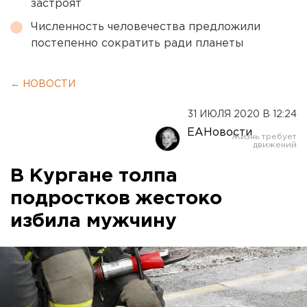
застроят
Численность человечества предложили
постепенно сократить ради планеты
← НОВОСТИ
31 ИЮЛЯ 2020 В 12:24
ЕАНовости
В Кургане толпа
подростков жестоко
избила мужчину