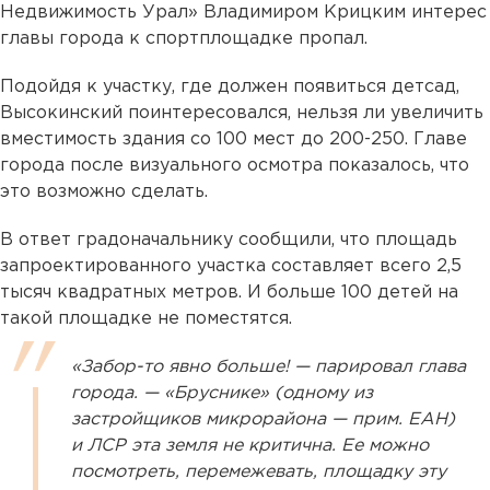
Недвижимость Урал» Владимиром Крицким интерес
главы города к спортплощадке пропал.
Подойдя к участку, где должен появиться детсад,
Высокинский поинтересовался, нельзя ли увеличить
вместимость здания со 100 мест до 200-250. Главе
города после визуального осмотра показалось, что
это возможно сделать.
В ответ градоначальнику сообщили, что площадь
запроектированного участка составляет всего 2,5
тысяч квадратных метров. И больше 100 детей на
такой площадке не поместятся.
«Забор-то явно больше! — парировал глава
города. — «Бруснике» (одному из
застройщиков микрорайона — прим. ЕАН)
и ЛСР эта земля не критична. Ее можно
посмотреть, перемежевать, площадку эту