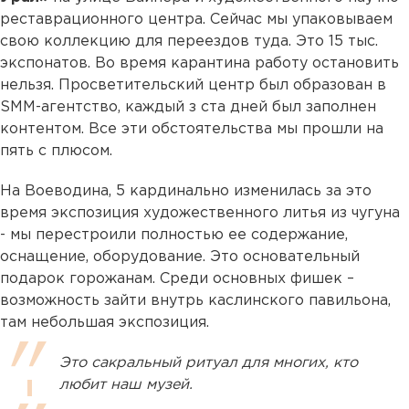
реставрационного центра. Сейчас мы упаковываем
свою коллекцию для переездов туда. Это 15 тыс.
экспонатов. Во время карантина работу остановить
нельзя. Просветительский центр был образован в
SMM-агентство, каждый з ста дней был заполнен
контентом. Все эти обстоятельства мы прошли на
пять с плюсом.
На Воеводина, 5 кардинально изменилась за это
время экспозиция художественного литья из чугуна
- мы перестроили полностью ее содержание,
оснащение, оборудование. Это основательный
подарок горожанам. Среди основных фишек –
возможность зайти внутрь каслинского павильона,
там небольшая экспозиция.
Это сакральный ритуал для многих, кто
любит наш музей.