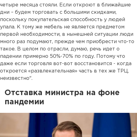
четыре месяца стояли. Если откроют в ближайшие
дни – будем торговать с большими скидками,
поскольку покупательская споcобность у людей
упала. К тому же мебель не является предметом
первой необходимости, в нынешней ситуации люди
много раз подумают, прежде чем приобрести что-то
такое. В целом по отрасли, думаю, речь идет о
падении примерно 50%-70% по году. Потому что
даже если торговля вот-вот восстановится - когда
откроется «развлекательная» часть в тех же ТРЦ,
неизвестно".
Отставка министра на фоне
пандемии