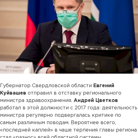
Губернатор Свердловской области
Евгений
Куйвашев
отправил в отставку регионального
министра здравоохранения.
Андрей Цветков
работал в этой должности с 2017 года: деятельность
министра регулярно подвергалась критике по
самым различным поводам. Вероятнее всего,
«последней каплей» в чаше терпения главы региона
стал «разнос» всей областной системы