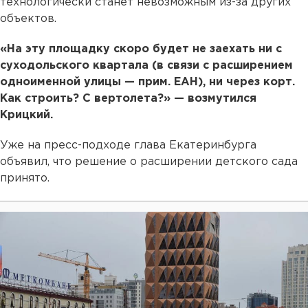
технологически станет невозможным из-за других
объектов.
«На эту площадку скоро будет не заехать ни с
суходольского квартала (в связи с расширением
одноименной улицы — прим. ЕАН), ни через корт.
Как строить? С вертолета?» — возмутился
Крицкий.
Уже на пресс-подходе глава Екатеринбурга
объявил, что решение о расширении детского сада
принято.