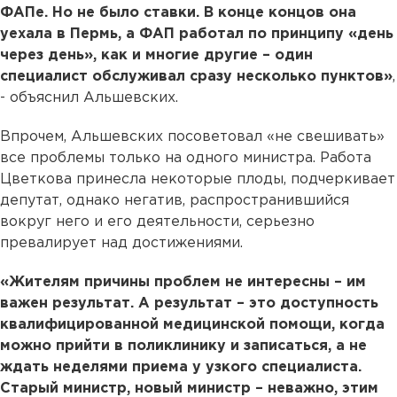
ФАПе. Но не было ставки. В конце концов она
уехала в Пермь, а ФАП работал по принципу «день
через день», как и многие другие – один
специалист обслуживал сразу несколько пунктов»
,
- объяснил Альшевских.
Впрочем, Альшевских посоветовал «не свешивать»
все проблемы только на одного министра. Работа
Цветкова принесла некоторые плоды, подчеркивает
депутат, однако негатив, распространившийся
вокруг него и его деятельности, серьезно
превалирует над достижениями.
«Жителям причины проблем не интересны – им
важен результат. А результат – это доступность
квалифицированной медицинской помощи, когда
можно прийти в поликлинику и записаться, а не
ждать неделями приема у узкого специалиста.
Старый министр, новый министр – неважно, этим