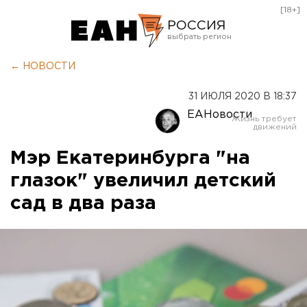
[18+]
РОССИЯ
Екатеринбург
← НОВОСТИ
Челябинск
31 ИЮЛЯ 2020 В 18:37
Курган
ЕАНовости
Оренбург
Мэр Екатеринбурга "на
глазок" увеличил детский
сад в два раза