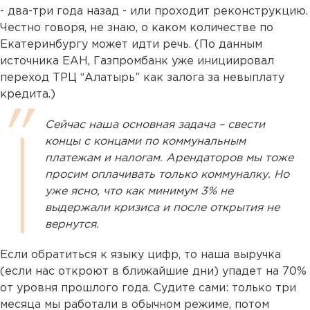
- два-три года назад - или проходит реконструкцию.
Честно говоря, не знаю, о каком количестве по
Екатеринбургу может идти речь. (По данным
источника ЕАН, Газпромбанк уже инициировал
переход ТРЦ “Алатырь” как залога за невыплату
кредита.)
Сейчас наша основная задача – свести
концы с концами по коммунальным
платежам и налогам. Арендаторов мы тоже
просим оплачивать только коммуналку. Но
уже ясно, что как минимум 3% не
выдержали кризиса и после открытия не
вернутся.
Если обратиться к языку цифр, то наша выручка
(если нас откроют в ближайшие дни) упадет на 70%
от уровня прошлого года. Судите сами: только три
месяца мы работали в обычном режиме, потом