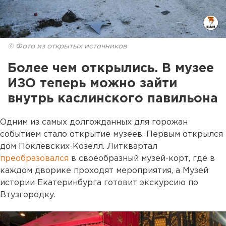
© Фото из открытых источников
Более чем открылись. В музее
ИЗО теперь можно зайти
внутрь каслинского павильона
Одним из самых долгожданных для горожан
событием стало открытие музеев. Первым открылся
дом Поклевских-Козелл. Литквартал
преобразовался
в своеобразный музей-корт, где в
каждом дворике проходят мероприятия, а Музей
истории Екатеринбурга готовит экскурсию по
Втузгородку.