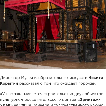
Директор Музея изобразительных искусств
Никита
Корытин
рассказал о том, что ожидает горожан.
«У нас заканчивается строительство двух объектов:
культурно-просветительского центра
«Эрмитаж-
Урал»
на улице Вайнера и художественного научно-