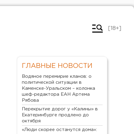
[18+]
ГЛАВНЫЕ НОВОСТИ
Водяное перемирие кланов: о
политической ситуации в
Каменске-Уральском – колонка
шеф-редактора ЕАН Артема
Рябова
Перекрытие дорог у «Калины» в
Екатеринбурге продлено до
октября
«Люди скорее останутся дома»: