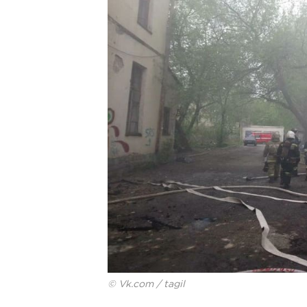
© Vk.com / tagil