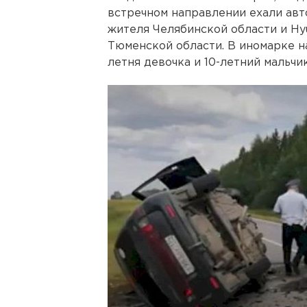
встречном направлении ехали ав
жителя Челябинской области и Hyun
Тюменской области. В иномарке н
летня девочка и 10-летний мальчик