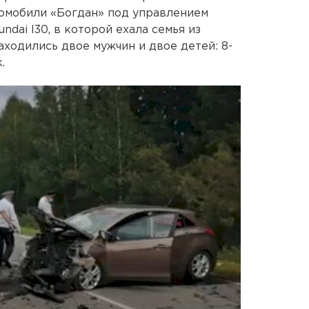
томобили «Богдан» под управлением
dai I30, в которой ехала семья из
аходились двое мужчин и двое детей: 8-
.