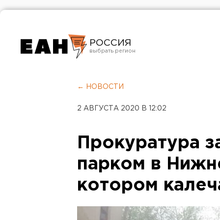
РОССИЯ
Екатеринбург
Челябинск
← НОВОСТИ
Курган
2 АВГУСТА 2020 В 12:02
Оренбург
Прокуратура з
парком в Нижне
котором калеч