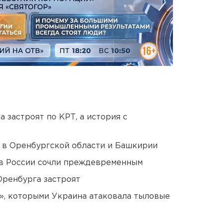
 застроят по КРТ, а история с
а в Оренбургской области и Башкирии
в России сочли преждевременным
Оренбурга застроят
», которыми Украина атаковала тыловые