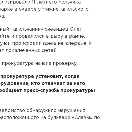
ализировали 11-летнего мальчика,
парке в сквере у Нижнетагильского
а.
ный тагильчанин» очевидец Олег
ейте и провалился в дыру в рампе.
учаи происходят здесь не впервые. И
т покалеченных детей.
 прокуратура начала проверку.
прокуратура установит, когда
рудование, кто отвечает за него
ообщает пресс-служба прокуратуры
 ведомство обнаружило нарушения
расположенного на бульваре «Славы» по