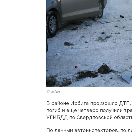
© ЕАН
В районе Ирбита произошло ДТП, 
погиб и еще четверо получили тр
УГИБДД по Свердловской области
По данным автоинспекторов, по д