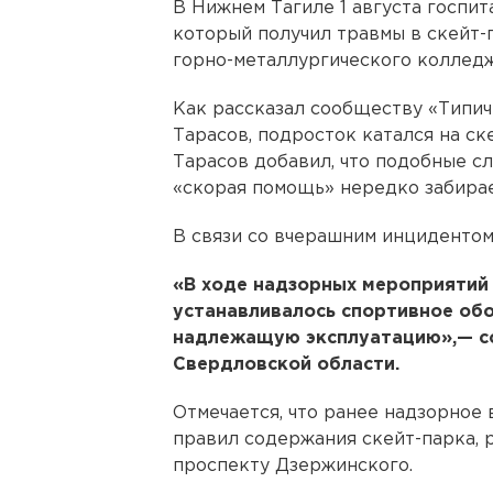
В Нижнем Тагиле 1 августа госпит
который получил травмы в скейт-
горно-металлургического колледж
Как рассказал сообществу «Типич
Тарасов, подросток катался на ск
Тарасов добавил, что подобные сл
«скорая помощь» нередко забирае
В связи со вчерашним инцидентом
«В ходе надзорных мероприятий 
устанавливалось спортивное обо
надлежащую эксплуатацию»,— с
Свердловской области.
Отмечается, что ранее надзорное
правил содержания скейт-парка, 
проспекту Дзержинского.