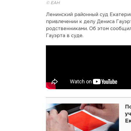
© ЕАН
Ленинский районный суд Екатери
привлечении к делу Дениса Гауэр
родственниками. Об этом сообщи
Гауэрта в суде.
П
у
Е