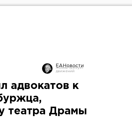
ЕАНовости
л адвокатов к
буржца,
у театра Драмы