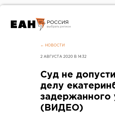
РОССИЯ
Екатеринбург
Челябинск
← НОВОСТИ
Курган
2 АВГУСТА 2020 В 14:32
Оренбург
Суд не допусти
делу екатерин
задержанного 
(ВИДЕО)