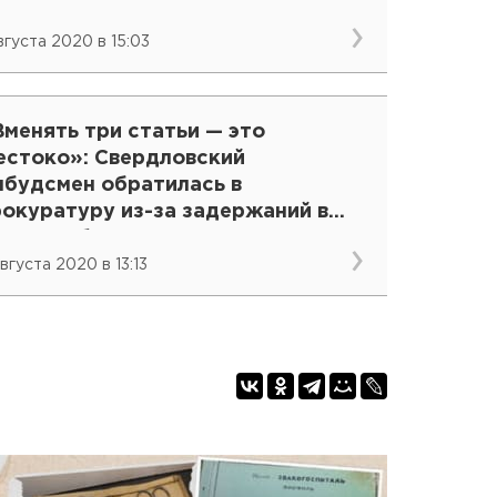
августа 2020 в 15:03
менять три статьи — это
естоко»: Свердловский
мбудсмен обратилась в
рокуратуру из-за задержаний в
катеринбурге
вгуста 2020 в 13:13