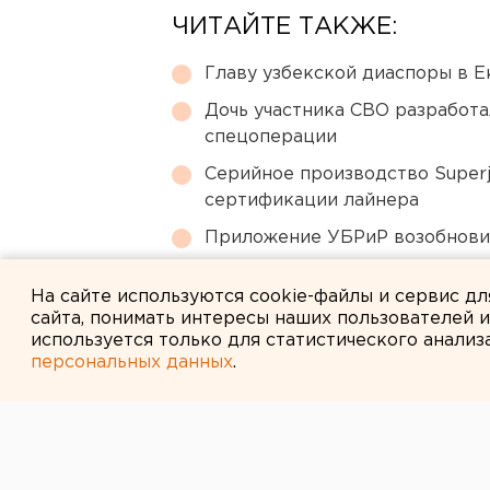
ЧИТАЙТЕ ТАКЖЕ:
Главу узбекской диаспоры в 
Дочь участника СВО разработа
спецоперации
Серийное производство Superj
сертификации лайнера
Приложение УБРиР возобнови
Под Екатеринбургом диверсан
На сайте используются cookie-файлы и сервис д
сайта, понимать интересы наших пользователей 
используется только для статистического анализ
персональных данных
.
← НОВОСТИ
2 АВГУСТА 2020 В 14:13