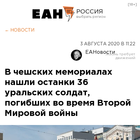
[18+]
РОССИЯ
Екатеринбург
← НОВОСТИ
Челябинск
3 АВГУСТА 2020 В 11:22
Курган
ЕАНовости
Оренбург
В чешских мемориалах
нашли останки 36
уральских солдат,
погибших во время Второй
Мировой войны