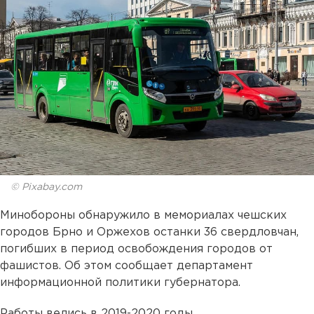
© Pixabay.com
Минобороны обнаружило в мемориалах чешских
городов Брно и Оржехов останки 36 свердловчан,
погибших в период освобождения городов от
фашистов. Об этом сообщает департамент
информационной политики губернатора.
Работы велись в 2019-2020 годы.