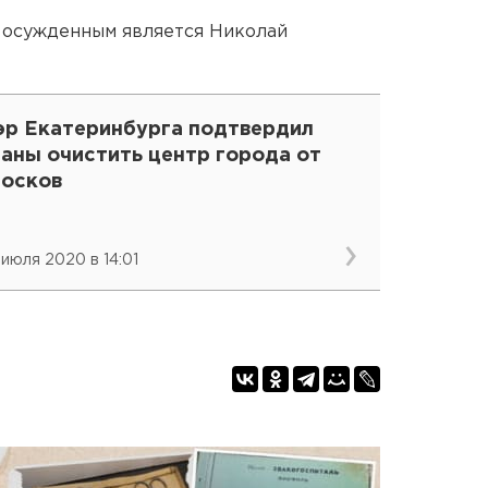
 осужденным является Николай
эр Екатеринбурга подтвердил
ланы очистить центр города от
иосков
 июля 2020 в 14:01