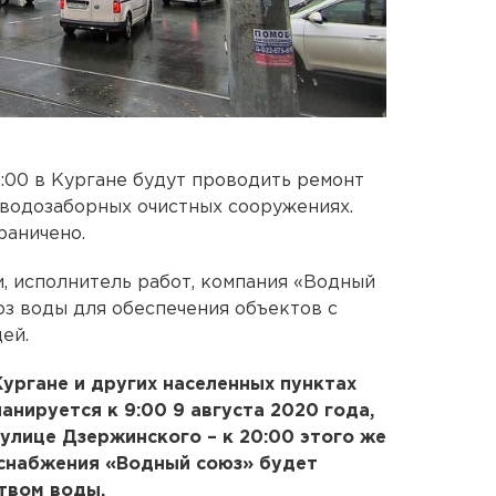
24:00 в Кургане будут проводить ремонт
водозаборных очистных сооружениях.
раничено.
, исполнитель работ, компания «Водный
оз воды для обеспечения объектов с
ей.
ургане и других населенных пунктах
анируется к 9:00 9 августа 2020 года,
 улице Дзержинского – к 20:00 этого же
оснабжения «Водный союз» будет
твом воды.