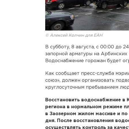
© Алексей Колчин для ЕАН
В субботу, 8 августа, с 00:00 до 
запорной арматуры на Арбинских 
Водоснабжение горожан будет ог
Как сообщает пресс-служба мэрии
союз», должен организовать подв
круглосуточным пребыванием люд
Восстановить водоснабжение в К
региона в нормальном режиме пл
в Заозерном жилом массиве и по
дня. После восстановления вод
осуществлять контроль за качес