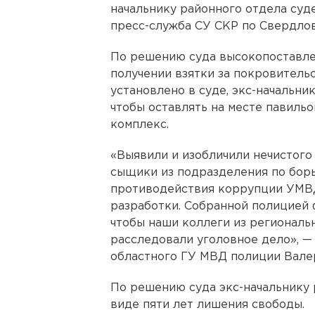
начальнику районного отдела суд
пресс-служба СУ СКР по Свердлов
По решению суда высокопоставле
получении взятки за покровитель
установлено в суде, экс-начальник
чтобы оставлять на месте павил
комплекс.
«Выявили и изобличили нечистого
сыщики из подразделения по бор
противодействия коррупции УМВД
разработки. Собранной полицией 
чтобы наши коллеги из региональ
расследовали уголовное дело», —
областного ГУ МВД полиции Вале
По решению суда экс-начальнику 
виде пяти лет лишения свободы.