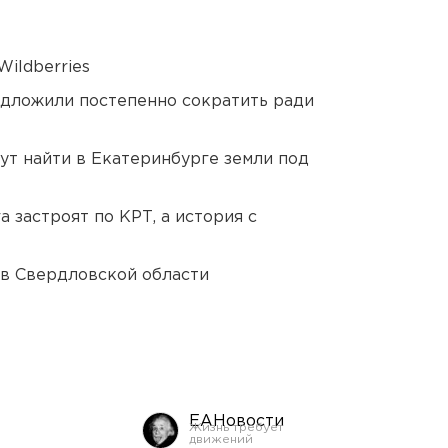
ildberries
едложили постепенно сократить ради
ут найти в Екатеринбурге земли под
 застроят по КРТ, а история с
 в Свердловской области
ЕАНовости