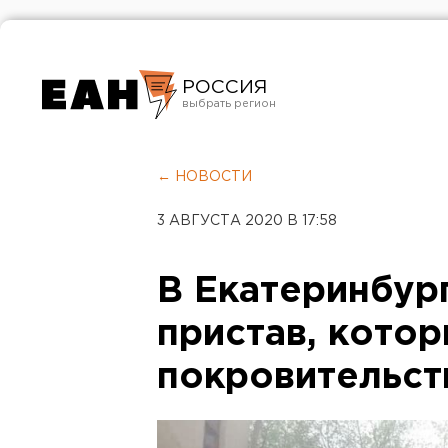
РОССИЯ
Екатеринбург
Челябинск
← НОВОСТИ
Курган
3 АВГУСТА 2020 В 17:58
Оренбург
В Екатеринбур
пристав, кото
покровительст