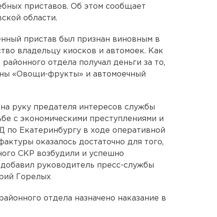
ебных приставов. Об этом сообщает
ской области.
нный пристав был признан виновным в
ство владельцу киосков и автомоек. Как
 районного отдела получал деньги за то,
ьоны «Овощи-фрукты» и автомоечный
 на руку предателя интересов службы
ьбе с экономическими преступлениями и
 по Екатеринбургу в ходе оперативной
фактуры оказалось достаточно для того,
ного СКР возбудили и успешно
 добавил руководитель пресс-службы
рий Горелых
районного отдела назначено наказание в