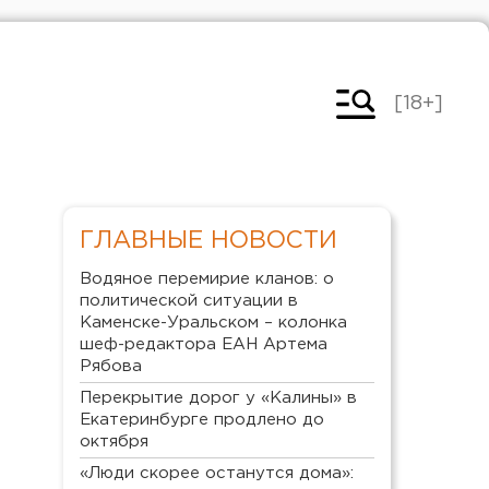
[18+]
ГЛАВНЫЕ НОВОСТИ
Водяное перемирие кланов: о
политической ситуации в
Каменске-Уральском – колонка
шеф-редактора ЕАН Артема
Рябова
Перекрытие дорог у «Калины» в
Екатеринбурге продлено до
октября
«Люди скорее останутся дома»: