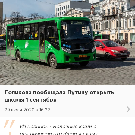
Голикова пообещала Путину открыть
школы 1 сентября
29 июля 2020 в 16:22
Из новинок - молочные каши с
пшеничными отрубями и супы с