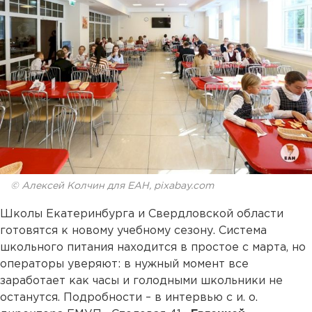
© Алексей Колчин для ЕАН, pixabay.com
Школы Екатеринбурга и Свердловской области
готовятся к новому учебному сезону. Система
школьного питания находится в простое с марта, но
операторы уверяют: в нужный момент все
заработает как часы и голодными школьники не
останутся. Подробности – в интервью с и. о.