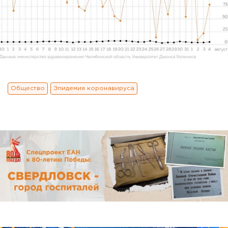
Общество
Эпидемия коронавируса