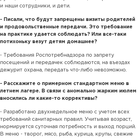
и наши сотрудники, и дети.
- Писали, что будут запрещены визиты родителей
и продовольственные передачи. Это требование
на практике удается соблюдать? Или все-таки
потихоньку везут детям домашнее?
- Требования Роспотребнадзора по запрету
посещений и передачек соблюдаются, на въездах
дежурит охрана, передать что-либо невозможно.
- Расскажите о примерном стандартном меню в
летнем лагере. В связи с аномально жарким июлем
вносились ли какие-то коррективы?
- Разработано двухнедельное меню с учетом всех
требований санитарных правил. Учитывая возраст,
нормируется суточная потребность и выход порций.
В меню - творог, мясо, рыба, курица, крупы, свежие