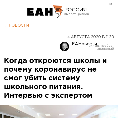
[18+]
РОССИЯ
Екатеринбург
← НОВОСТИ
Челябинск
4 АВГУСТА 2020 В 11:30
Курган
ЕАНовости
Оренбург
Когда откроются школы и
почему коронавирус не
смог убить систему
школьного питания.
Интервью с экспертом