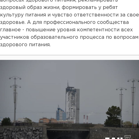
вопросах здорового питания, рекламировать
здоровый образ жизни, формировать у ребят
культуру питания и чувство ответственности за свое
здоровье. А для профессионального сообщества
главное - повышение уровня компетентности всех
участников образовательного процесса по вопросам
здорового питания.