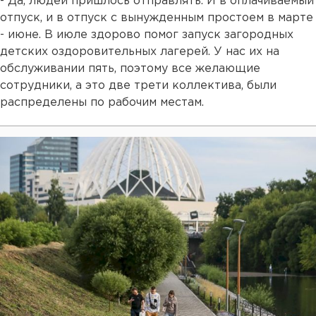
- Да, людей пришлось отправлять. И в оплачиваемый
отпуск, и в отпуск с вынужденным простоем в марте
- июне. В июле здорово помог запуск загородных
детских оздоровительных лагерей. У нас их на
обслуживании пять, поэтому все желающие
сотрудники, а это две трети коллектива, были
распределены по рабочим местам.