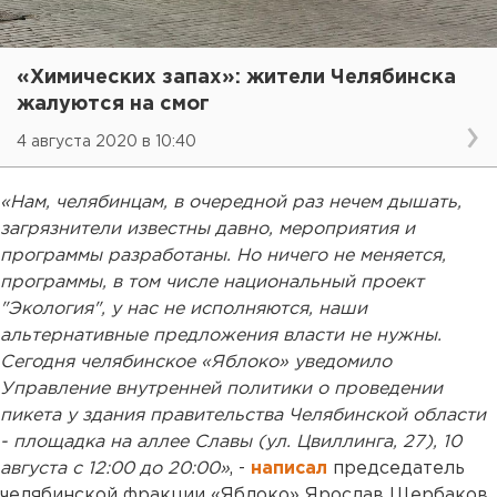
«Химических запах»: жители Челябинска
жалуются на смог
4 августа 2020 в 10:40
«Нам, челябинцам, в очередной раз нечем дышать,
загрязнители известны давно, мероприятия и
программы разработаны. Но ничего не меняется,
программы, в том числе национальный проект
"Экология", у нас не исполняются, наши
альтернативные предложения власти не нужны.
Сегодня челябинское «Яблоко» уведомило
Управление внутренней политики о проведении
пикета у здания правительства Челябинской области
- площадка на аллее Славы (ул. Цвиллинга, 27), 10
августа с 12:00 до 20:00»
, -
написал
председатель
челябинской фракции «Яблоко» Ярослав Щербаков