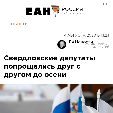
[18+]
РОССИЯ
Екатеринбург
← НОВОСТИ
Челябинск
4 АВГУСТА 2020 В 13:23
Курган
ЕАНовости
Оренбург
Свердловские депутаты
попрощались друг с
другом до осени