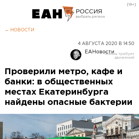
[18+]
РОССИЯ
Екатеринбург
← НОВОСТИ
Челябинск
4 АВГУСТА 2020 В 14:50
Курган
ЕАНовости
Оренбург
Проверили метро, кафе и
банки: в общественных
местах Екатеринбурга
найдены опасные бактерии