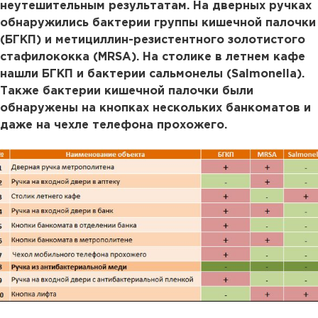
неутешительным результатам. На дверных ручках
обнаружились бактерии группы кишечной палочки
(БГКП) и метициллин-резистентного золотистого
стафилококка (MRSA). На столике в летнем кафе
нашли БГКП и бактерии сальмонелы (Salmonella).
Также бактерии кишечной палочки были
обнаружены на кнопках нескольких банкоматов и
даже на чехле телефона прохожего.