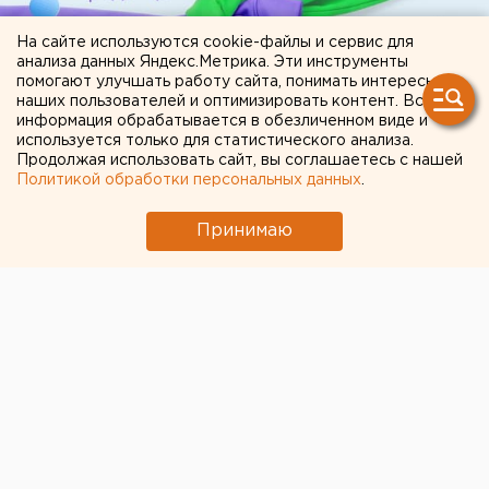
На сайте используются cookie-файлы и сервис для
анализа данных Яндекс.Метрика. Эти инструменты
помогают улучшать работу сайта, понимать интересы
наших пользователей и оптимизировать контент. Вся
информация обрабатывается в обезличенном виде и
используется только для статистического анализа.
Продолжая использовать сайт, вы соглашаетесь с нашей
ЧИТАЙТЕ ТАКЖЕ:
Политикой обработки персональных данных
.
В Оренбурге продлили арест «смотрителю»
Принимаю
кладбищ
Челябинцев предупредили о возможном
выходе из берегов реки Миасс
Стало известно о состоянии создателя дрона
«Упырь» Ткачука после покушения под
Екатеринбургом
Ракетную опасность объявили в
Свердловской области