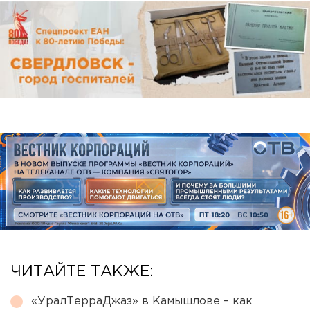
ЧИТАЙТЕ ТАКЖЕ:
«УралТерраДжаз» в Камышлове – как