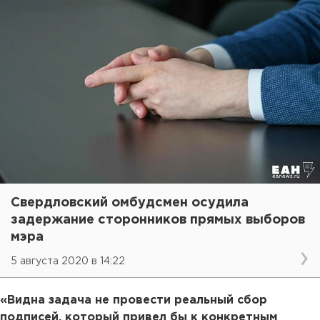
Свердловский омбудсмен осудила
задержание сторонников прямых выборов
мэра
5 августа 2020 в 14:22
«Видна задача не провести реальный сбор
подписей, который привел бы к конкретным