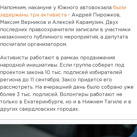
Напомним, накануне у Южного автовокзала
были
задержаны три активиста
- Андрей Пирожков,
Максим Верников и Алексей Карамузин. Двух
последних правоохранители записали в участники
незаконного публичного мероприятия, а депутата
посчитали организатором.
Активисты работают в рамках продвижения
народной инициативы. Если группа соберет под
проектом закона 10 тыс. подписей избирателей
региона до 11 сентября, Заксо придется его
рассмотреть. На вчерашний день было собрано уже
более 3 тыс. подписей. Волонтеры работают не
только в Екатеринбурге, но и в Нижнем Тагиле и в
других свердловских городах.