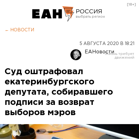
[18+]
РОССИЯ
Екатеринбург
← НОВОСТИ
Челябинск
5 АВГУСТА 2020 В 18:21
Курган
ЕАНовости
Оренбург
Суд оштрафовал
екатеринбургского
депутата, собиравшего
подписи за возврат
выборов мэров