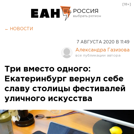
[18+]
РОССИЯ
Екатеринбург
← НОВОСТИ
Челябинск
7 АВГУСТА 2020 В 11:49
Курган
Александра Газизова
Оренбург
Три вместо одного:
Екатеринбург вернул себе
славу столицы фестивалей
уличного искусства