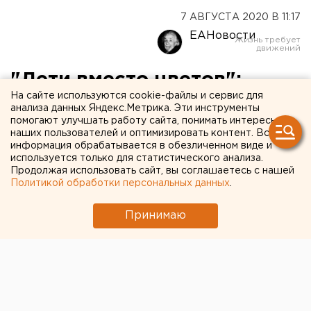
7 АВГУСТА 2020 В 11:17
ЕАНовости
"Дети вместо цветов":
На сайте используются cookie-файлы и сервис для
свердловских школьников
анализа данных Яндекс.Метрика. Эти инструменты
помогают улучшать работу сайта, понимать интересы
призывают помочь
наших пользователей и оптимизировать контент. Вся
тяжелобольным
информация обрабатывается в обезличенном виде и
используется только для статистического анализа.
сверстникам
Продолжая использовать сайт, вы соглашаетесь с нашей
Политикой обработки персональных данных
.
Принимаю