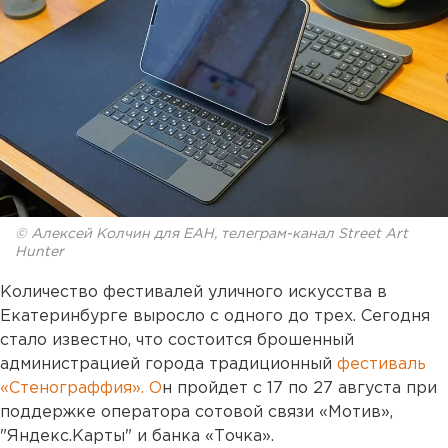
© Алексей Колчин для ЕАН, телеграм-канал Street Art
Hunter
Количество фестивалей уличного искусства в
Екатеринбурге выросло с одного до трех. Сегодня
стало известно, что состоится брошенный
администрацией города традиционный
фестиваль
«Стенограффия». О
н пройдет с 17 по 27 августа при
поддержке оператора сотовой связи «Мотив»,
"Яндекс.Карты" и банка «Точка».