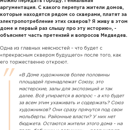
можно передать городу. Гениальная
аргументация. С какого перепуга жители домов,
которые находятся рядом со скверами, платят за
электропотребление этих скверов? Я живу в этом
доме и первый раз слышу про эту историю», -
объясняет часть претензий и вопросов Медведев.
Одна из главных неясностей – что будет с
«прекрасным сквером будущего» после того, как
его торжественно откроют.
«В Доме художников более половины
площадей принадлежат Союзу, это
мастерские, залы для экспозиций и так
далее. Всё упирается в вопрос - а кто будет
за всем этим ухаживать и содержать? Союз
художников? Они сразу прячутся под свои
мольберты. Районные власти? У них нет
бюджета. Остаются жители этого дома - на