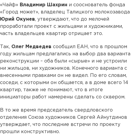
«Чайф»
Владимир Шахрин
и сооснователь фонда
«Город может», владелец Талицкого молокозавода
Юрий Окунев
, утверждают, что до мелочей
проработали проект с жильцами и художниками,
часть владельцев квартир отрицает это.
Так,
Олег Медведев
сообщил ЕАН, что в прошлом
году жильцам предлагались на выбор два варианта
реконструкции – оба были «сырые» и не устроили
ни жильцов, ни художников. Конечного варианта с
внесенными правками он не видел. По его словам,
соседи, с которыми он общается, а в доме всего 14
квартир, также не понимают, что в итоге
инициаторы работ намерены сделать со сквером.
В то же время председатель свердловского
отделения Союза художников Сергей Айнутдинов
утверждает, что последние встречи по проекту
прошли конструктивно.