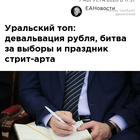
7 АВГУСТА 2020 В 17:57
ЕАНовости
Уральский топ:
девальвация рубля, битва
за выборы и праздник
стрит-арта