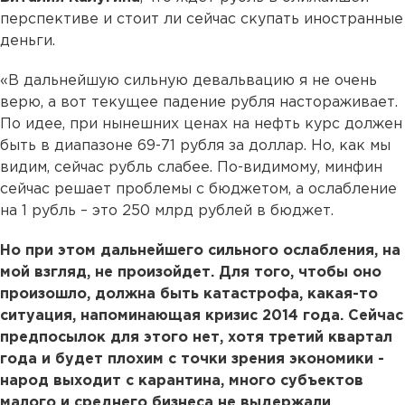
перспективе и стоит ли сейчас скупать иностранные
деньги.
«В дальнейшую сильную девальвацию я не очень
верю, а вот текущее падение рубля настораживает.
По идее, при нынешних ценах на нефть курс должен
быть в диапазоне 69-71 рубля за доллар. Но, как мы
видим, сейчас рубль слабее. По-видимому, минфин
сейчас решает проблемы с бюджетом, а ослабление
на 1 рубль – это 250 млрд рублей в бюджет.
Но при этом дальнейшего сильного ослабления, на
мой взгляд, не произойдет. Для того, чтобы оно
произошло, должна быть катастрофа, какая-то
ситуация, напоминающая кризис 2014 года. Сейчас
предпосылок для этого нет, хотя третий квартал
года и будет плохим с точки зрения экономики -
народ выходит с карантина, много субъектов
малого и среднего бизнеса не выдержали