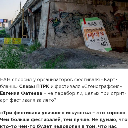
ЕАН спросил у организаторов фестиваля «Карт-
бланш»
Славы ПТРК
и фестиваля «Стенограффия»
Евгения Фатеева
– не перебор ли, целых три стрит-
арт фестиваля за лето?
«Три фестиваля уличного искусства – это хорошо.
Чем больше фестивалей, тем лучше. Не думаю, что
кто-то чем-то будет недоволен в том, что нас