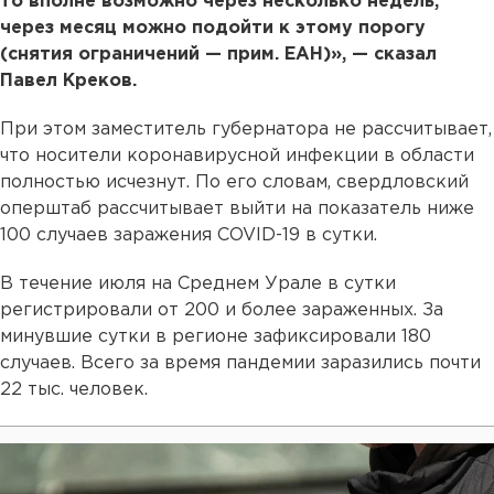
то вполне возможно через несколько недель,
через месяц можно подойти к этому порогу
(снятия ограничений — прим. ЕАН)», — сказал
Павел Креков.
При этом заместитель губернатора не рассчитывает,
что носители коронавирусной инфекции в области
полностью исчезнут. По его словам, свердловский
оперштаб рассчитывает выйти на показатель ниже
100 случаев заражения COVID-19 в сутки.
В течение июля на Среднем Урале в сутки
регистрировали от 200 и более зараженных. За
минувшие сутки в регионе зафиксировали 180
случаев. Всего за время пандемии заразились почти
22 тыс. человек.