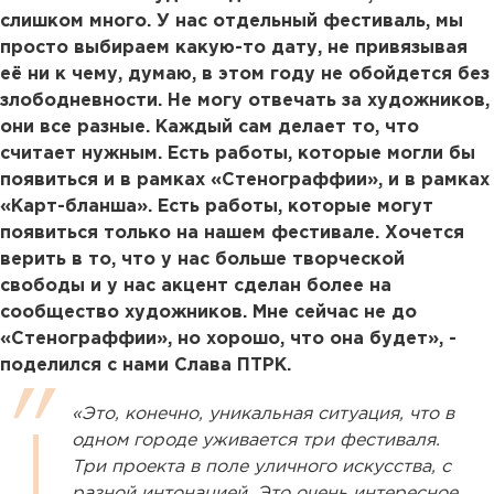
слишком много. У нас отдельный фестиваль, мы
просто выбираем какую-то дату, не привязывая
её ни к чему, думаю, в этом году не обойдется без
злободневности. Не могу отвечать за художников,
они все разные. Каждый сам делает то, что
считает нужным. Есть работы, которые могли бы
появиться и в рамках «Стенограффии», и в рамках
«Карт-бланша». Есть работы, которые могут
появиться только на нашем фестивале. Хочется
верить в то, что у нас больше творческой
свободы и у нас акцент сделан более на
сообщество художников. Мне сейчас не до
«Стенограффии», но хорошо, что она будет», -
поделился с нами Слава ПТРК.
«Это, конечно, уникальная ситуация, что в
одном городе уживается три фестиваля.
Три проекта в поле уличного искусства, с
разной интонацией. Это очень интересное