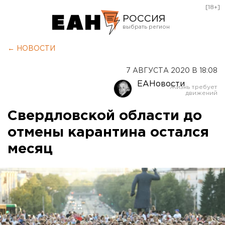
[18+]
РОССИЯ
Екатеринбург
← НОВОСТИ
Челябинск
7 АВГУСТА 2020 В 18:08
Курган
ЕАНовости
Оренбург
Свердловской области до
отмены карантина остался
месяц