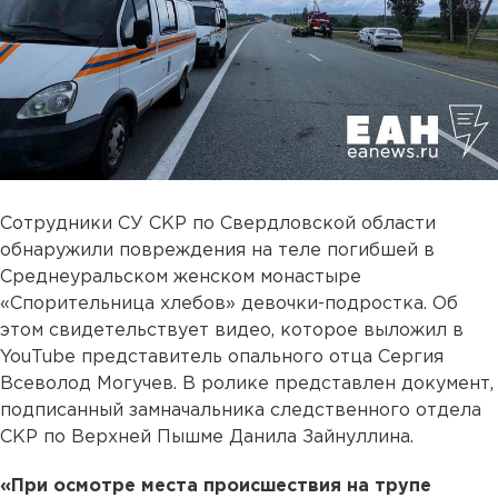
Сотрудники СУ СКР по Свердловской области
обнаружили повреждения на теле погибшей в
Среднеуральском женском монастыре
«Спорительница хлебов» девочки-подростка. Об
этом свидетельствует видео, которое выложил в
YouTube представитель опального отца Сергия
Всеволод Могучев. В ролике представлен документ,
подписанный замначальника следственного отдела
СКР по Верхней Пышме Данила Зайнуллина.
«При осмотре места происшествия на трупе