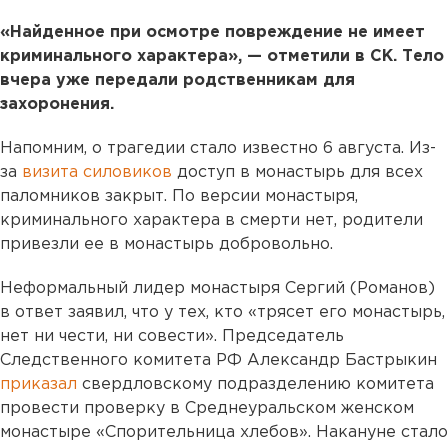
«Найденное при осмотре повреждение не имеет
криминального характера», — отметили в СК. Тело
вчера уже передали родственникам для
захоронения.
Напомним, о трагедии стало известно 6 августа. Из-
за
визита силовиков
доступ в монастырь для всех
паломников закрыт. По версии монастыря,
криминального характера в смерти нет, родители
привезли ее в монастырь добровольно.
Неформальный лидер монастыря Сергий (Романов)
в ответ заявил, что у тех, кто «трясет его монастырь,
нет ни чести, ни совести». Председатель
Следственного комитета РФ Александр Бастрыкин
приказал
свердловскому подразделению комитета
провести проверку в Среднеуральском женском
монастыре «Спорительница хлебов». Накануне стало