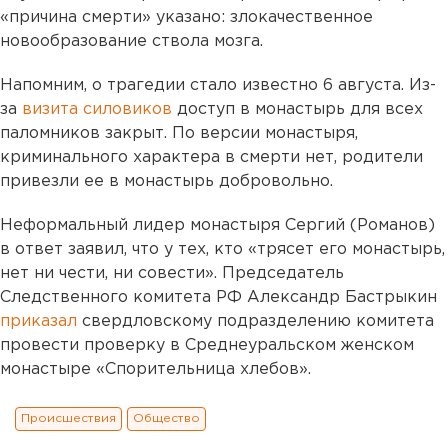
«причина смерти» указано: злокачественное
новообразование ствола мозга.
Напомним, о трагедии стало известно 6 августа. Из-
за
визита силовиков
доступ в монастырь для всех
паломников закрыт. По версии монастыря,
криминального характера в смерти нет, родители
привезли ее в монастырь добровольно.
Неформальный лидер монастыря Сергий (Романов)
в ответ заявил, что у тех, кто «трясет его монастырь,
нет ни чести, ни совести». Председатель
Следственного комитета РФ Александр Бастрыкин
приказал
свердловскому подразделению комитета
провести проверку в Среднеуральском женском
монастыре «Спорительница хлебов».
Происшествия
Общество