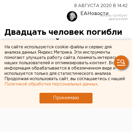
8 АВГУСТА 2020 В 14:42
ЕАНовости
Двадцать человек погибли
при жесткой посадке
На сайте используются cookie-файлы и сервис для
самолета в Индии
анализа данных Яндекс.Метрика. Эти инструменты
помогают улучшать работу сайта, понимать интересы
наших пользователей и оптимизировать контент. Вся
информация обрабатывается в обезличенном виде и
используется только для статистического анализа.
Продолжая использовать сайт, вы соглашаетесь с нашей
Политикой обработки персональных данных
.
Принимаю