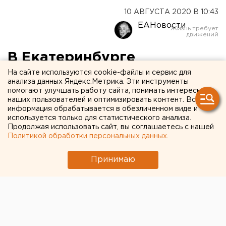
10 АВГУСТА 2020 В 10:43
ЕАНовости
В Екатеринбурге
отремонтируют улицы на
На сайте используются cookie-файлы и сервис для
анализа данных Яндекс.Метрика. Эти инструменты
Вторчермете
помогают улучшать работу сайта, понимать интересы
наших пользователей и оптимизировать контент. Вся
информация обрабатывается в обезличенном виде и
используется только для статистического анализа.
Продолжая использовать сайт, вы соглашаетесь с нашей
Политикой обработки персональных данных
.
Принимаю