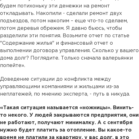
будем потихоньку эти денежки на ремонт
откладывать. Накопили - сделали ремонт двух
подъездов, потом накопим – еще что-то сделаем,
потом деревья обрежем. Я давно бьюсь, чтобы
разделили эти понятия. Возьмите отчет по статье
"Содержание жилья" и финансовый отчет о
выполнении договора управления. Сколько у вашего
дома долг? Поглядите. Только сначала валерьянки
попейте».
Доведение ситуации до конфликта между
управляющими компаниями и жильцами из-за
неплатежей, по мнению эксперта, - путь в никуда.
«Такая ситуация называется «ножницы». Винить-
то некого. У людей закрываются предприятия, они
не работают, получают минималку. А с сентября
нужно будет платить за отопление. Вы какое-то
время не платили за квартиру, у вас долг, в это