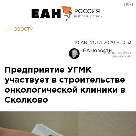
[18+]
РОССИЯ
Екатеринбург
← НОВОСТИ
Челябинск
10 АВГУСТА 2020 В 10:53
Курган
ЕАНовости
Оренбург
Предприятие УГМК
участвует в строительстве
онкологической клиники в
Сколково