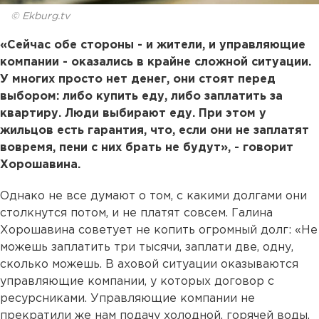
© Ekburg.tv
«Сейчас обе стороны - и жители, и управляющие
компании - оказались в крайне сложной ситуации.
У многих просто нет денег, они стоят перед
выбором: либо купить еду, либо заплатить за
квартиру. Люди выбирают еду. При этом у
жильцов есть гарантия, что, если они не заплатят
вовремя, пени с них брать не будут», - говорит
Хорошавина.
Однако не все думают о том, с какими долгами они
столкнутся потом, и не платят совсем. Галина
Хорошавина советует не копить огромный долг: «Не
можешь заплатить три тысячи, заплати две, одну,
сколько можешь. В аховой ситуации оказываются
управляющие компании, у которых договор с
ресурсниками. Управляющие компании не
прекратили же нам подачу холодной, горячей воды,