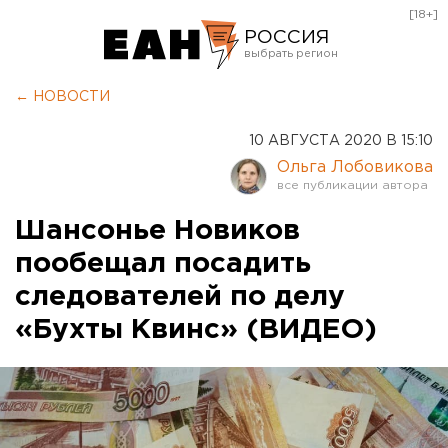
[18+]
РОССИЯ
Екатеринбург
← НОВОСТИ
Челябинск
10 АВГУСТА 2020 В 15:10
Курган
Ольга Лобовикова
Оренбург
Шансонье Новиков
пообещал посадить
следователей по делу
«Бухты Квинс» (ВИДЕО)