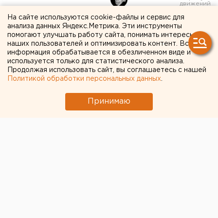
На сайте используются cookie-файлы и сервис для
Уктусский убийца
анализа данных Яндекс.Метрика. Эти инструменты
помогают улучшать работу сайта, понимать интересы
потребовал присяжных
наших пользователей и оптимизировать контент. Вся
информация обрабатывается в обезличенном виде и
заседателей
используется только для статистического анализа.
Продолжая использовать сайт, вы соглашаетесь с нашей
Политикой обработки персональных данных
.
Принимаю