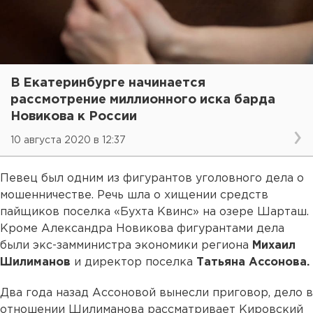
В Екатеринбурге начинается
рассмотрение миллионного иска барда
Новикова к России
10 августа 2020 в 12:37
Певец был одним из фигурантов уголовного дела о
мошенничестве. Речь шла о хищении средств
пайщиков поселка «Бухта Квинс» на озере Шарташ.
Кроме Александра Новикова фигурантами дела
были экс-замминистра экономики региона
Михаил
Шилиманов
и директор поселка
Татьяна Ассонова.
Два года назад Ассоновой вынесли приговор, дело в
отношении Шилиманова рассматривает Кировский